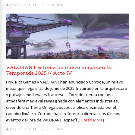
JOSE A. CASTILLO
19/08/2025
VALORANT estrena un nuevo mapa con la
Temporada 2025 // Acto IV
Hoy, Riot Games y VALORANT han anunciado Corrode, un nuevo
mapa que llega el 25 de junio de 2025. Inspirado en la arquitectura
y paisajes medievales franceses, Corrode cuenta con una
atmósfera medieval reimaginada con elementos industriales,
creando una Tierra Omega posapocalíptica diezmada por el
cambio climático. Corrode hace referencia directa a los últimos
eventos del lore de VALORANT, específ...
[Read More]
JOSE A. CASTILLO
23/06/2025