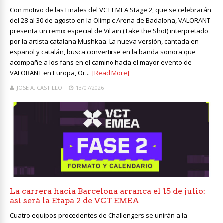
Con motivo de las Finales del VCT EMEA Stage 2, que se celebrarán
del 28 al 30 de agosto en la Olimpic Arena de Badalona, VALORANT
presenta un remix especial de Villain (Take the Shot) interpretado
por la artista catalana Mushkaa. La nueva versión, cantada en
español y catalán, busca convertirse en la banda sonora que
acompañe a los fans en el camino hacia el mayor evento de
VALORANT en Europa, Or...
[Read More]
JOSE A. CASTILLO
13/07/2026
La carrera hacia Barcelona arranca el 15 de julio:
así será la Etapa 2 de VCT EMEA
Cuatro equipos procedentes de Challengers se unirán a la