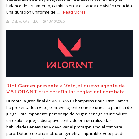
balance de armamento, cambios en la distancia de visión reducida,
una duración uniforme del ...
[Read More]
JOSE A. CASTILLO
13/10/2025
Riot Games presenta a Veto, el nuevo agente de
VALORANT que desafía las reglas del combate
Durante la gran final de VALORANT Champions Paris, Riot Games
ha presentado a Veto, el nuevo agente que se une a la plantilla del
juego. Este imponente personaje de origen senegalés introduce
un estilo de juego disruptivo centrado en neutralizar las
habilidades enemigas y devolver el protagonismo al combate
puro. Dotado de una mutación genética imparable, Veto puede