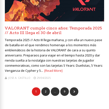
VALORANT cumple cinco años: Temporada 2025
// Acto III llega el 30 de abril
Temporada 2025 // Acto III llega mañana, y con ella un nuevo pase
de batalla en el que rendimos homenaje a los momentos más
emblemáticos de la historia de VALORANT de cara a su quinto
aniversario. Preparaos para viajar en el tiempo hasta 2020 y dar
rienda suelta a la nostalgia con nuestras tarjetas de jugador
conmemorativas, como son las tarjetas 5 Years: Duelistas, 5 Years:
Venganza de Cypher y 5...
[Read More]
JOSE A. CASTILLO
29/04/2025
1
2
…
9