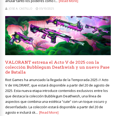
anular tanto los poderes como l...
[Read More]
JOSE A. CASTILLO
05/10/2025
VALORANT estrena el Acto V de 2025 con la
colección Bubblegum Deathwish y un nuevo Pase
de Batalla
Riot Games ha anunciado la llegada de la Temporada 2025 // Acto
V de VALORANT, que estará disponible a partir del 20 de agosto de
2025. Esta nueva etapa introduce contenidos exclusivos entre los
que destaca la colección Bubblegum Deathwish, una línea de
aspectos que combina una estética “cute” con un toque oscuro y
desenfadado. La colección estará disponible a partir del 20 de
agosto e incluirá sk...
[Read More]