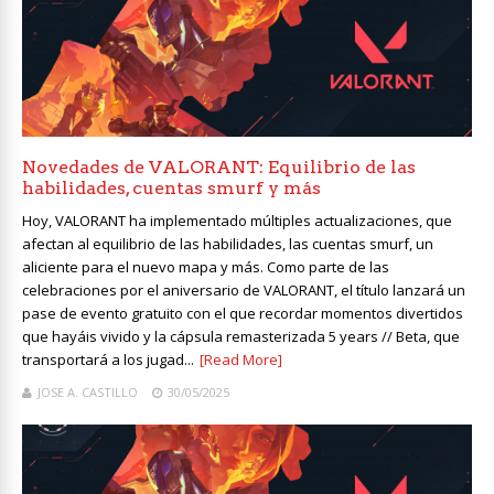
Novedades de VALORANT: Equilibrio de las
habilidades, cuentas smurf y más
Hoy, VALORANT ha implementado múltiples actualizaciones, que
afectan al equilibrio de las habilidades, las cuentas smurf, un
aliciente para el nuevo mapa y más. Como parte de las
celebraciones por el aniversario de VALORANT, el título lanzará un
pase de evento gratuito con el que recordar momentos divertidos
que hayáis vivido y la cápsula remasterizada 5 years // Beta, que
transportará a los jugad...
[Read More]
JOSE A. CASTILLO
30/05/2025