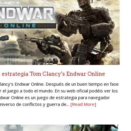
de estrategia Tom Clancy’s Endwar Online
Clancy’s Endwar Online. Después de un buen tiempo en fase
 el juego a todo el mundo. En su web oficial podéis ver los
Endwar Online es un juego de estrategia para navegador
niverso de conflictos y guerra de...
[Read More]