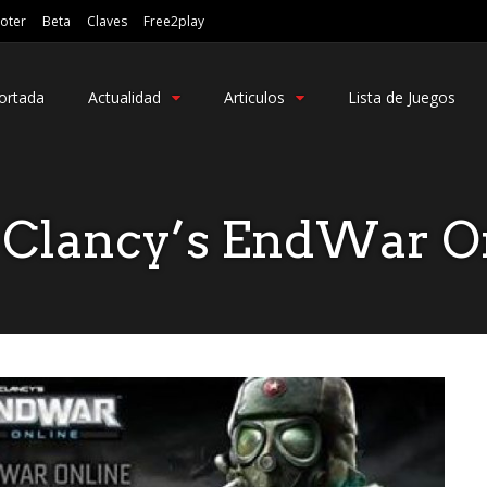
oter
Beta
Claves
Free2play
ortada
Actualidad
Articulos
Lista de Juegos
Clancy’s EndWar O