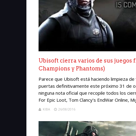
Ubisoft cierra varios de sus juegos
Champions y Phantoms)
Parece que Ubisoft está haciendo limpieza de 
puertas definitivamente este próximo 31 de o
ninguna nota oficial que recopile todos los ci
For Epic Loot, Tom Clancy’s EndWar Online, Mi
KIBA
26/08/2016