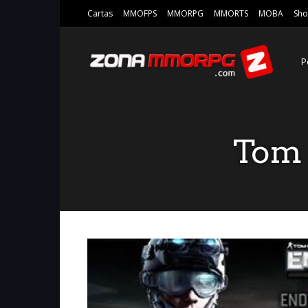
Cartas
MMOFPS
MMORPG
MMORTS
MOBA
Sho
P
Tom 