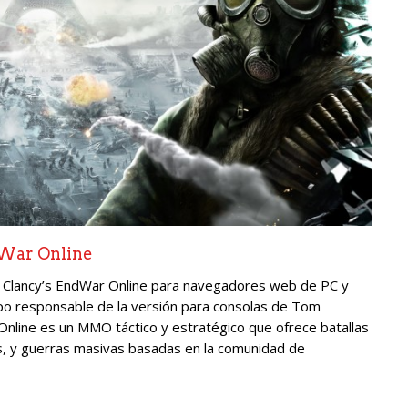
dWar Online
m Clancy’s EndWar Online para navegadores web de PC y
ipo responsable de la versión para consolas de Tom
nline es un MMO táctico y estratégico que ofrece batallas
os, y guerras masivas basadas en la comunidad de