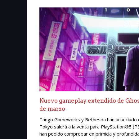
Nuevo gameplay extendido de Ghostw
de marzo
Tango Gameworks y Bethesda han anunciado qu
Tokyo saldrá a la venta para PlayStation®5 (
han podido comprobar en primicia y profundida