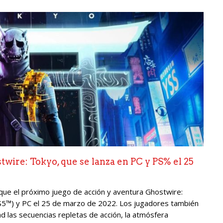
ire: Tokyo, que se lanza en PC y PS% el 25
e el próximo juego de acción y aventura Ghostwire:
PS5™) y PC el 25 de marzo de 2022. Los jugadores también
d las secuencias repletas de acción, la atmósfera