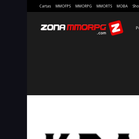
Cartas
MMOFPS
MMORPG
MMORTS
MOBA
Sho
P