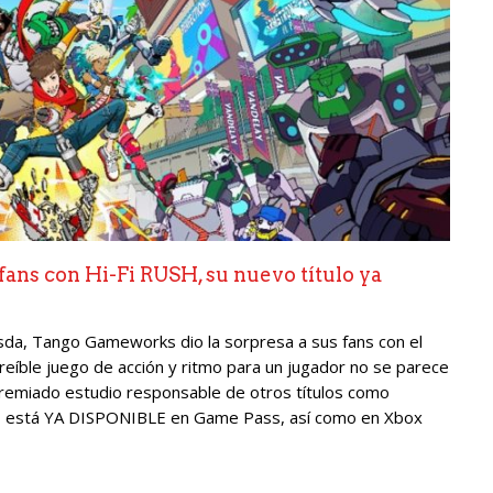
ns con Hi-Fi RUSH, su nuevo título ya
da, Tango Gameworks dio la sorpresa a sus fans con el
creíble juego de acción y ritmo para un jugador no se parece
premiado estudio responsable de otros títulos como
USH está YA DISPONIBLE en Game Pass, así como en Xbox