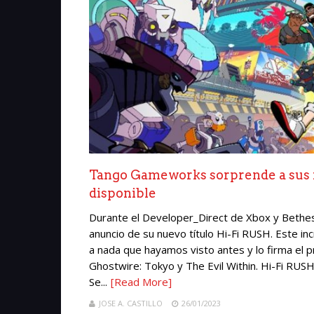
Tango Gameworks sorprende a sus fa
disponible
Durante el Developer_Direct de Xbox y Bethes
anuncio de su nuevo título Hi-Fi RUSH. Este in
a nada que hayamos visto antes y lo firma el 
Ghostwire: Tokyo y The Evil Within. Hi-Fi R
Se...
[Read More]
JOSE A. CASTILLO
26/01/2023