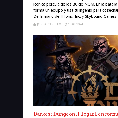
icónica película de los 80 de MGM. En la batall
forma un equipo y usa tu ingenio para cosechar
De la mano de IllFonic, Inc. y Skybound Games,
JOSE A. CASTILLO
19/08/2024
Darkest Dungeon II llegará en forma