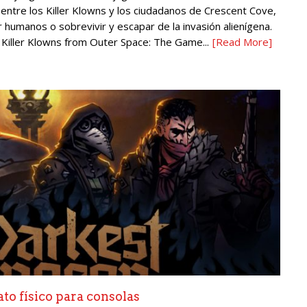
a entre los Killer Klowns y los ciudadanos de Crescent Cove,
 humanos o sobrevivir y escapar de la invasión alienígena.
 Killer Klowns from Outer Space: The Game...
[Read More]
to físico para consolas