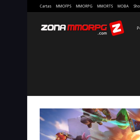
Cartas
MMOFPS
MMORPG
MMORTS
MOBA
Sho
P