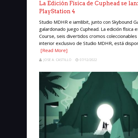
La Edición Física de Cuphead se la
PlayStation 4
Studio MDHR e iam8bit, junto con Skybound Gam
galardonado juego Cuphead. La edición física e
Course, seis divertidos cromos coleccionables
interior exclusivo de Studio MDHR, está dispon
[Read More]
JOSE A. CASTILLO
07/12/2022