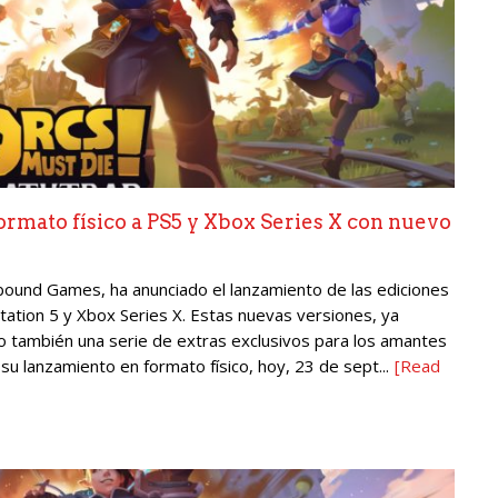
ormato físico a PS5 y Xbox Series X con nuevo
bound Games, ha anunciado el lanzamiento de las ediciones
tation 5 y Xbox Series X. Estas nuevas versiones, ya
ino también una serie de extras exclusivos para los amantes
u lanzamiento en formato físico, hoy, 23 de sept...
[Read