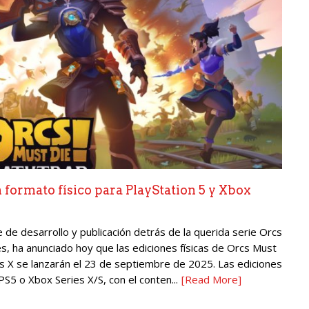
 formato físico para PlayStation 5 y Xbox
de desarrollo y publicación detrás de la querida serie Orcs
, ha anunciado hoy que las ediciones físicas de Orcs Must
es X se lanzarán el 23 de septiembre de 2025. Las ediciones
 PS5 o Xbox Series X/S, con el conten...
[Read More]