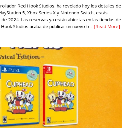
ollador Red Hook Studios, ha revelado hoy los detalles de
PlayStation 5, Xbox Series X y Nintendo Switch, estás
e de 2024. Las reservas ya están abiertas en las tiendas de
d Hook Studios acaba de publicar un nuevo tr...
[Read More]