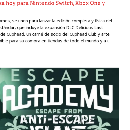
nza hoy para Nintendo Switch, Xbox One y
es, se unen para lanzar la edición completa y física del
stándar, que incluye la expansión DLC Delicious Last
 de Cuphead, un carné de socio del Cuphead Club y arte
ible para su compra en tiendas de todo el mundo y a t...