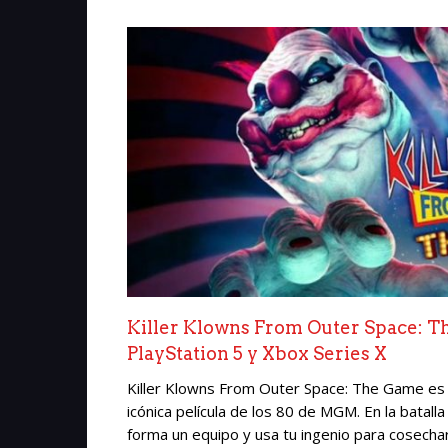
Killer Klowns From Outer Space: Th
PlayStation 5 y Xbox Series X
Killer Klowns From Outer Space: The Game es u
icónica película de los 80 de MGM. En la batall
forma un equipo y usa tu ingenio para cosechar