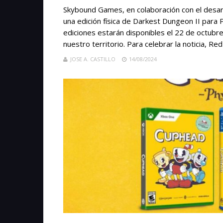
Skybound Games, en colaboración con el desarr
una edición física de Darkest Dungeon II para 
ediciones estarán disponibles el 22 de octubr
nuestro territorio. Para celebrar la noticia, Re
JOSE A. CASTILLO
14/08/2024