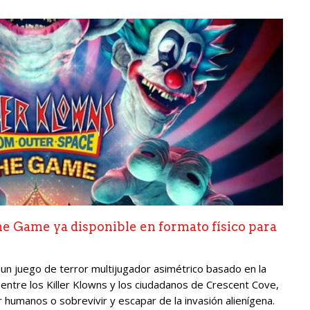
e Game ya disponible en formato físico para
n juego de terror multijugador asimétrico basado en la
a entre los Killer Klowns y los ciudadanos de Crescent Cove,
 humanos o sobrevivir y escapar de la invasión alienígena.