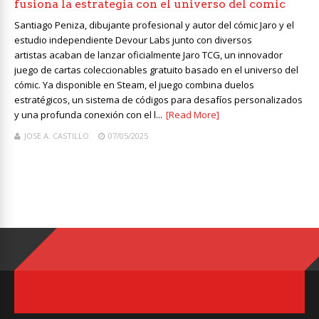
fusiona la estrategia con el universo del comic
Santiago Peniza, dibujante profesional y autor del cómic Jaro y el
estudio independiente Devour Labs junto con diversos
artistas acaban de lanzar oficialmente Jaro TCG, un innovador
juego de cartas coleccionables gratuito basado en el universo del
cómic. Ya disponible en Steam, el juego combina duelos
estratégicos, un sistema de códigos para desafíos personalizados
y una profunda conexión con el l...
[Read More]
JOSE A. CASTILLO
07/05/2025