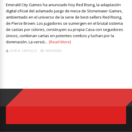
Emerald City Games ha anunciado hoy Red Rising, la adaptación
digital oficial del aclamado juego de mesa de Stonemaier Games,
ambientado en el universo de la serie de best-sellers Red Rising,
de Pierce Brown. Los jugadores se sumergen en el brutal sistema
de castas por colores, construyen su propia Casa con seguidores
únicos, combinan cartas en potentes combos y luchan por la
dominación. La versió...
[Read More]
JOSE A. CASTILLO
14/05/2026