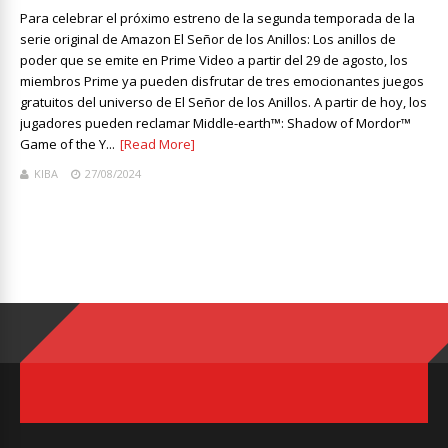
Para celebrar el próximo estreno de la segunda temporada de la
serie original de Amazon El Señor de los Anillos: Los anillos de
poder que se emite en Prime Video a partir del 29 de agosto, los
miembros Prime ya pueden disfrutar de tres emocionantes juegos
gratuitos del universo de El Señor de los Anillos. A partir de hoy, los
jugadores pueden reclamar Middle-earth™: Shadow of Mordor™
Game of the Y...
[Read More]
KIBA
27/08/2024