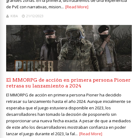
grandes zonas. En la primera, disfrutaremos de una experiencia
de PvE con narrativas, mision...
[Read More]
KIBA
21/12/2023
El MMORPG de acción en primera persona Pioner
retrasa su lanzamiento a 2024
El MMORPG de acción en primera persona Pioner ha decidido
retrasar su lanzamiento hasta el año 2024. Aunque inicialmente se
esperaba que el juego estuviera disponible en 2023, los
desarrolladores han tomado la decisión de posponerlo sin
proporcionar una nueva fecha exacta. A pesar de que a mediados
de este año los desarrolladores mostraban confianza en poder
lanzar el juego durante el 2023, la fal...
[Read More]