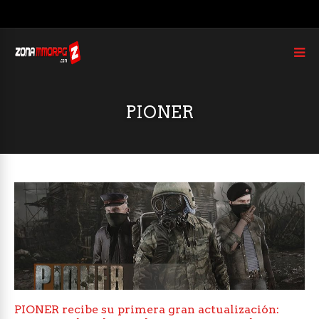
PIONER
PIONER recibe su primera gran actualización: