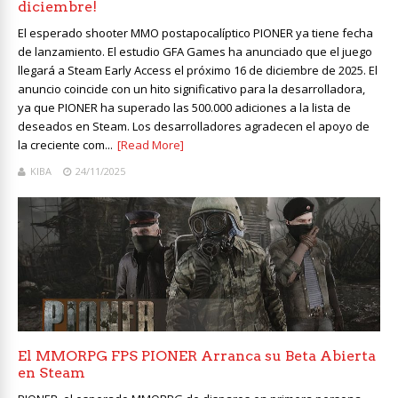
diciembre!
El esperado shooter MMO postapocalíptico PIONER ya tiene fecha
de lanzamiento. El estudio GFA Games ha anunciado que el juego
llegará a Steam Early Access el próximo 16 de diciembre de 2025. El
anuncio coincide con un hito significativo para la desarrolladora,
ya que PIONER ha superado las 500.000 adiciones a la lista de
deseados en Steam. Los desarrolladores agradecen el apoyo de
la creciente com...
[Read More]
KIBA
24/11/2025
El MMORPG FPS PIONER Arranca su Beta Abierta
en Steam