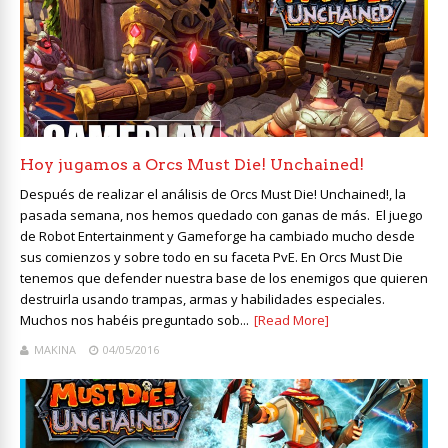
Hoy jugamos a Orcs Must Die! Unchained!
Después de realizar el análisis de Orcs Must Die! Unchained!, la
pasada semana, nos hemos quedado con ganas de más. El juego
de Robot Entertainment y Gameforge ha cambiado mucho desde
sus comienzos y sobre todo en su faceta PvE. En Orcs Must Die
tenemos que defender nuestra base de los enemigos que quieren
destruirla usando trampas, armas y habilidades especiales.
Muchos nos habéis preguntado sob...
[Read More]
MAKINA
04/05/2016