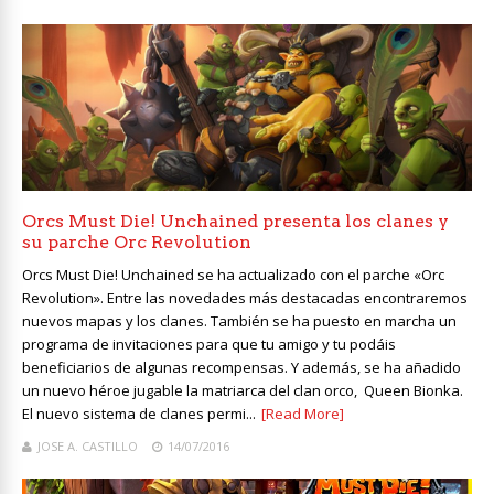
Orcs Must Die! Unchained presenta los clanes y
su parche Orc Revolution
Orcs Must Die! Unchained se ha actualizado con el parche «Orc
Revolution». Entre las novedades más destacadas encontraremos
nuevos mapas y los clanes. También se ha puesto en marcha un
programa de invitaciones para que tu amigo y tu podáis
beneficiarios de algunas recompensas. Y además, se ha añadido
un nuevo héroe jugable la matriarca del clan orco, Queen Bionka.
El nuevo sistema de clanes permi...
[Read More]
JOSE A. CASTILLO
14/07/2016