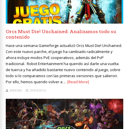
Orcs Must Die! Unchained: Analizamos todo su
contenido
Hace una semana Gameforge actualizó Orcs Must Die! Unchained.
Con este nuevo parche, el juego ha cambiado radicalmente y
ahora incluye modos PvE cooperativos, además del PvP
tradicional. Robot Entertainment ha querido así darle una vuelta
de tuerca y ha añadido bastante nuevo contenido al juego, sobre
todo si lo comparamos con las primeras versiones que salieron.
Por ello, hemos querido volver a ...
[Read More]
MAKINA
29/04/2016