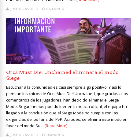
JOSE A. CASTILLO
07/12/2016
Orcs Must Die: Unchained eliminará el modo
Siege
Escuchar a la comunidad es casi siempre algo positivo. Y así lo
piensan los chicos de Orcs Must Die! Unchained, que gracias a los
comentarios de los jugadores, han decidido eliminar el Siege
Mode. Según hemos podido leer en la noticia oficial, el equipo ha
llegado a la conclusión que el Siege Mode no cumple con las
exigencias de los fans del PvP. Así pues, se elimina este modo en
favor del modo Su...
[Read More]
JOSE A. CASTILLO
20/09/2016