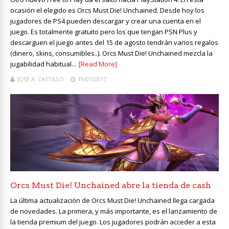
ocasión el elegido es Orcs Must Die! Unchained. Desde hoy los
jugadores de PS4 pueden descargar y crear una cuenta en el
juego. Es totalmente gratuito pero los que tengan PSN Plus y
descarguen el juego antes del 15 de agosto tendrán varios regalos
(dinero, skins, consumibles..). Orcs Must Die! Unchained mezcla la
jugabilidad habitual...
[Read More]
JOSE A. CASTILLO
19/07/2017
Orcs Must Die! Unchained abre la tienda de cash
La última actualización de Orcs Must Die! Unchained llega cargada
de novedades. La primera, y más importante, es el lanzamiento de
la tienda premium del juego. Los jugadores podrán acceder a esta