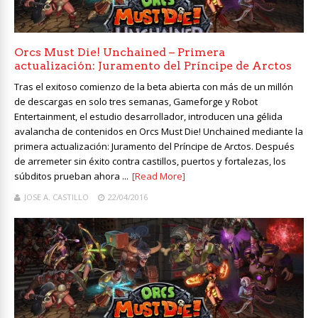
Orcs Must Die! Unchained – Primera
actualización: Juramento del Príncipe de Arctos
Tras el exitoso comienzo de la beta abierta con más de un millón
de descargas en solo tres semanas, Gameforge y Robot
Entertainment, el estudio desarrollador, introducen una gélida
avalancha de contenidos en Orcs Must Die! Unchained mediante la
primera actualización: Juramento del Príncipe de Arctos. Después
de arremeter sin éxito contra castillos, puertos y fortalezas, los
súbditos prueban ahora ...
[Read More]
JOSE A. CASTILLO
22/04/2016