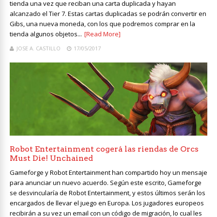
tienda una vez que reciban una carta duplicada y hayan
alcanzado el Tier 7. Estas cartas duplicadas se podrán convertir en
Gibs, una nueva moneda, con los que podremos comprar en la
tienda algunos objetos...
[Read More]
JOSE A. CASTILLO
17/05/2017
Robot Entertainment cogerá las riendas de Orcs
Must Die! Unchained
Gameforge y Robot Entertainment han compartido hoy un mensaje
para anunciar un nuevo acuerdo. Según este escrito, Gameforge
se desvincularía de Robot Entertainment, y estos últimos serán los
encargados de llevar el juego en Europa. Los jugadores europeos
recibirán a su vez un email con un código de migración, lo cual les