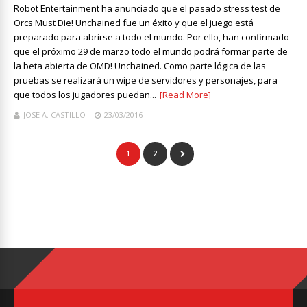
Robot Entertainment ha anunciado que el pasado stress test de
Orcs Must Die! Unchained fue un éxito y que el juego está
preparado para abrirse a todo el mundo. Por ello, han confirmado
que el próximo 29 de marzo todo el mundo podrá formar parte de
la beta abierta de OMD! Unchained. Como parte lógica de las
pruebas se realizará un wipe de servidores y personajes, para
que todos los jugadores puedan...
[Read More]
JOSE A. CASTILLO
23/03/2016
1
2