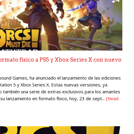
ormato físico a PS5 y Xbox Series X con nuevo
bound Games, ha anunciado el lanzamiento de las ediciones
tation 5 y Xbox Series X. Estas nuevas versiones, ya
ino también una serie de extras exclusivos para los amantes
u lanzamiento en formato físico, hoy, 23 de sept...
[Read