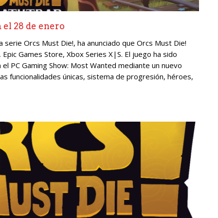
 el 28 de enero
la serie Orcs Must Die!, ha anunciado que Orcs Must Die!
 Epic Games Store, Xbox Series X|S. El juego ha sido
 el PC Gaming Show: Most Wanted mediante un nuevo
nas funcionalidades únicas, sistema de progresión, héroes,