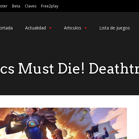
oter
Beta
Claves
Free2play
ortada
Actualidad
Articulos
Lista de Juegos
cs Must Die! Deatht