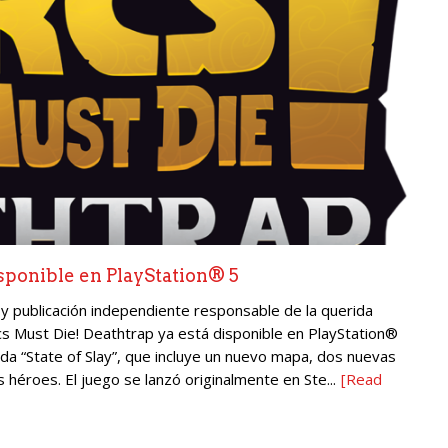
isponible en PlayStation® 5
 y publicación independiente responsable de la querida
s Must Die! Deathtrap ya está disponible en PlayStation®
ada “State of Slay”, que incluye un nuevo mapa, dos nuevas
héroes. El juego se lanzó originalmente en Ste...
[Read