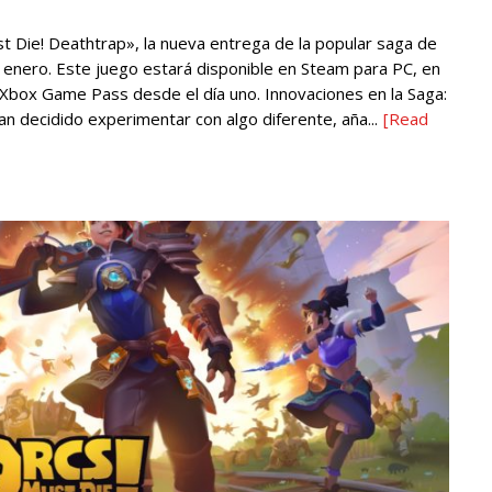
 Die! Deathtrap», la nueva entrega de la popular saga de
enero. Este juego estará disponible en Steam para PC, en
n Xbox Game Pass desde el día uno. Innovaciones en la Saga:
n decidido experimentar con algo diferente, aña...
[Read