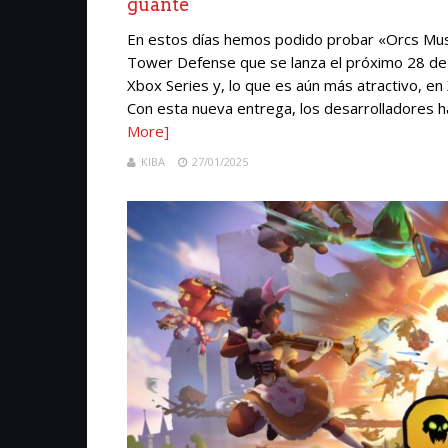
guante
En estos días hemos podido probar «Orcs Must
Tower Defense que se lanza el próximo 28 de 
Xbox Series y, lo que es aún más atractivo, e
Con esta nueva entrega, los desarrolladores ha
More]
KIBA
27/01/2025