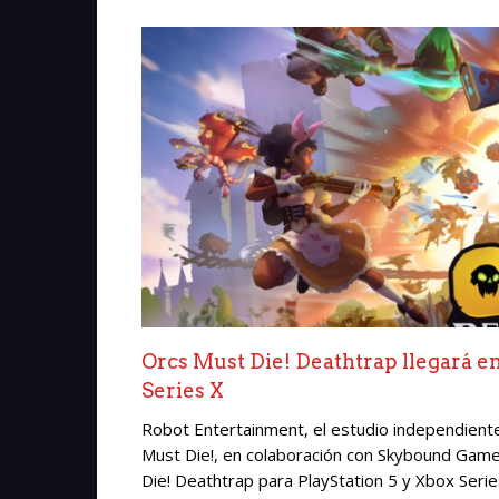
Orcs Must Die! Deathtrap llegará en
Series X
Robot Entertainment, el estudio independiente 
Must Die!, en colaboración con Skybound Games
Die! Deathtrap para PlayStation 5 y Xbox Seri