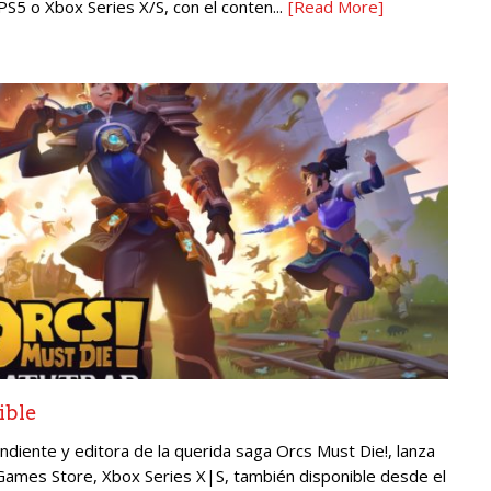
 PS5 o Xbox Series X/S, con el conten...
[Read More]
ible
diente y editora de la querida saga Orcs Must Die!, lanza
Games Store, Xbox Series X|S, también disponible desde el