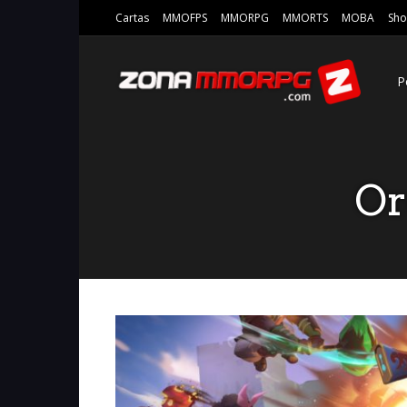
Cartas
MMOFPS
MMORPG
MMORTS
MOBA
Sho
P
Or