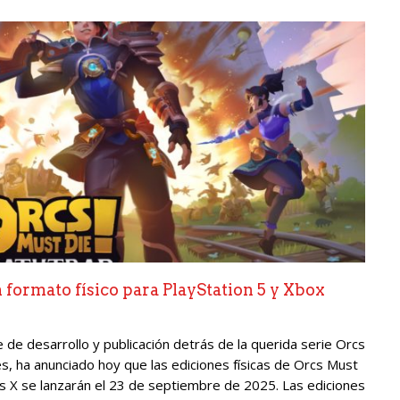
 formato físico para PlayStation 5 y Xbox
de desarrollo y publicación detrás de la querida serie Orcs
, ha anunciado hoy que las ediciones físicas de Orcs Must
es X se lanzarán el 23 de septiembre de 2025. Las ediciones