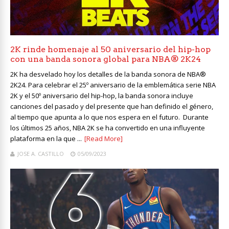
2K rinde homenaje al 50 aniversario del hip-hop
con una banda sonora global para NBA® 2K24
2K ha desvelado hoy los detalles de la banda sonora de NBA®
2K24. Para celebrar el 25º aniversario de la emblemática serie NBA
2K y el 50º aniversario del hip-hop, la banda sonora incluye
canciones del pasado y del presente que han definido el género,
al tiempo que apunta a lo que nos espera en el futuro. Durante
los últimos 25 años, NBA 2K se ha convertido en una influyente
plataforma en la que ...
[Read More]
JOSE A. CASTILLO
05/09/2023