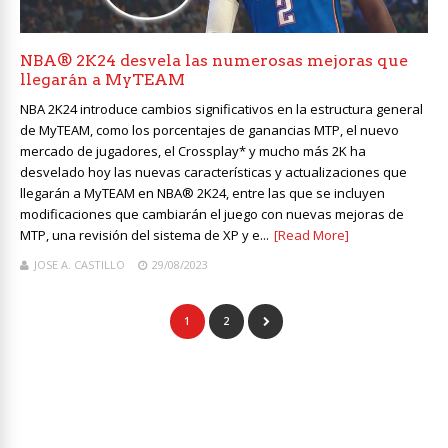
NBA® 2K24 desvela las numerosas mejoras que
llegarán a MyTEAM
NBA 2K24 introduce cambios significativos en la estructura general
de MyTEAM, como los porcentajes de ganancias MTP, el nuevo
mercado de jugadores, el Crossplay* y mucho más 2K ha
desvelado hoy las nuevas características y actualizaciones que
llegarán a MyTEAM en NBA® 2K24, entre las que se incluyen
modificaciones que cambiarán el juego con nuevas mejoras de
MTP, una revisión del sistema de XP y e...
[Read More]
JOSE A. CASTILLO
29/08/2023
1
2