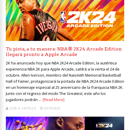
Tu pista, a tu manera: NBA® 2K24 Arcade Edition
llegará pronto a Apple Arcade
2K ha anunciado hoy que NBA 2K24 Arcade Edition, la auténtica
experiencia NBA 2K para Apple Arcade, saldrá a la venta el 24 de
octubre. Allen Iverson, miembro del Naismith Memorial Basketball
Hall of Famer, protagonizará la portada de NBA 2K24 Arcade Edition
en un homenaje especial al 25 aniversario de la franquicia NBA 2K.
Junto con el regreso del modo The Greatest, este año los
jugadores podrán ...
[Read More]
JOSE A. CASTILLO
03/10/2023