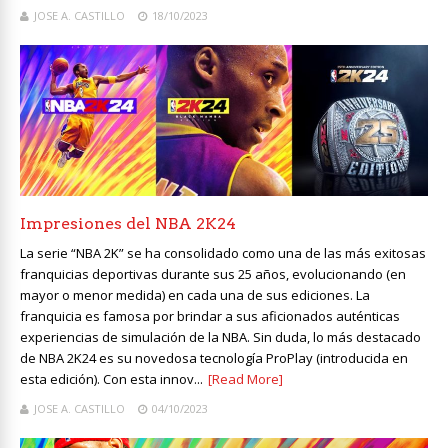
JOSE A. CASTILLO
18/10/2023
Impresiones del NBA 2K24
La serie “NBA 2K” se ha consolidado como una de las más exitosas
franquicias deportivas durante sus 25 años, evolucionando (en
mayor o menor medida) en cada una de sus ediciones. La
franquicia es famosa por brindar a sus aficionados auténticas
experiencias de simulación de la NBA. Sin duda, lo más destacado
de NBA 2K24 es su novedosa tecnología ProPlay (introducida en
esta edición). Con esta innov...
[Read More]
JOSE A. CASTILLO
04/10/2023