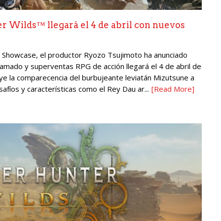
r Wilds™ llegará el 4 de abril con nuevos
™ Showcase, el productor Ryozo Tsujimoto ha anunciado
clamado y superventas RPG de acción llegará el 4 de abril de
luye la comparecencia del burbujeante leviatán Mizutsune a
afíos y características como el Rey Dau ar...
[Read More]