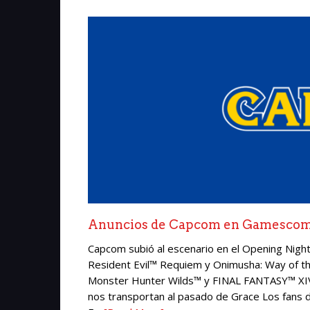
Anuncios de Capcom en Gamesco
Capcom subió al escenario en el Opening Nig
Resident Evil™ Requiem y Onimusha: Way of th
Monster Hunter Wilds™ y FINAL FANTASY™ XIV 
nos transportan al pasado de Grace Los fans d