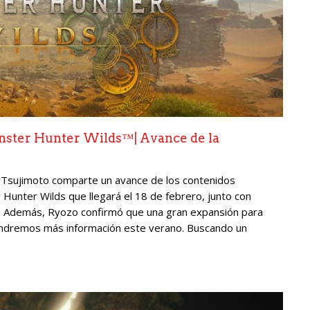
nster Hunter Wilds™| Avance de la
o Tsujimoto comparte un avance de los contenidos
r Hunter Wilds que llegará el 18 de febrero, junto con
s. Además, Ryozo confirmó que una gran expansión para
endremos más información este verano. Buscando un