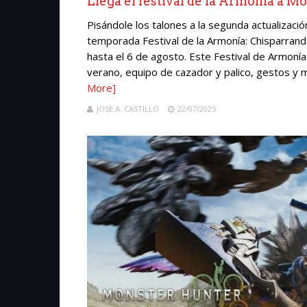
Llega el festival de la Armonía a 
Pisándole los talones a la segunda actualizació
temporada Festival de la Armonía: Chisparrand
hasta el 6 de agosto. Este Festival de Armoní
verano, equipo de cazador y palico, gestos y m
More]
JOSE A. CASTILLO
22/07/2025