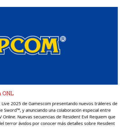
m ONL
ht Live 2025 de Gamescom presentando nuevos tráileres de
e Sword™, y anunciando una colaboración especial entre
Online. Nuevas secuencias de Resident Evil Requiem que
el terror ávidos por conocer más detalles sobre Resident