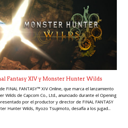
inal Fantasy XIV y Monster Hunter Wilds
 de FINAL FANTASY™ XIV Online, que marca el lanzamiento
r Wilds de Capcom Co., Ltd., anunciado durante el Opening
presentado por el productor y director de FINAL FANTASY
ter Hunter Wilds, Ryozo Tsujimoto, desafía a los jugad...