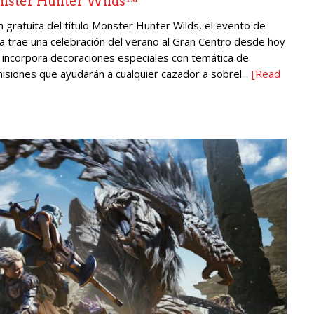
Monster Hunter Wilds™
n gratuita del título Monster Hunter Wilds, el evento de
a trae una celebración del verano al Gran Centro desde hoy
a incorpora decoraciones especiales con temática de
isiones que ayudarán a cualquier cazador a sobrel...
[Read