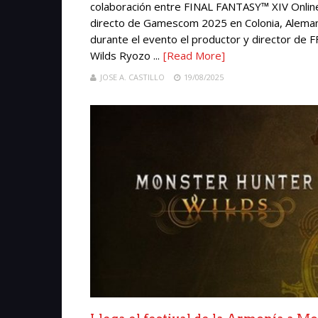
colaboración entre FINAL FANTASY™ XIV Online
directo de Gamescom 2025 en Colonia, Alemani
durante el evento el productor y director de 
Wilds Ryozo ...
[Read More]
JOSE A. CASTILLO
19/08/2025