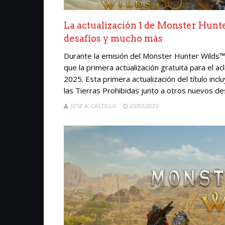
La actualización 1 de Monster Hunte
desafíos y mucho más
Durante la emisión del Monster Hunter Wilds
que la primera actualización gratuita para el a
2025. Esta primera actualización del título inc
las Tierras Prohibidas junto a otros nuevos des
JOSE A. CASTILLO
25/03/2025