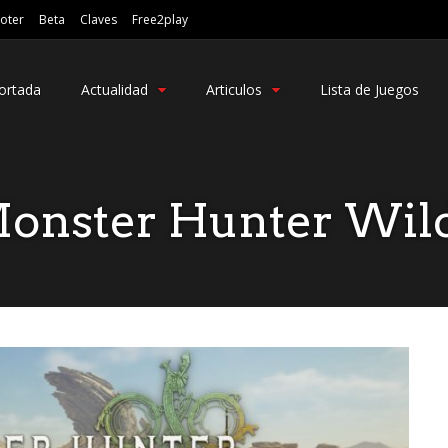
oter
Beta
Claves
Free2play
ortada
Actualidad
Articulos
Lista de Juegos
onster Hunter Wil