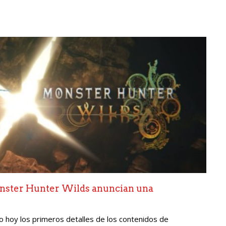
ster Hunter Wilds anuncian una
hoy los primeros detalles de los contenidos de