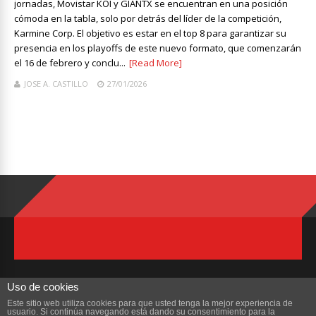
jornadas, Movistar KOI y GIANTX se encuentran en una posición
cómoda en la tabla, solo por detrás del líder de la competición,
Karmine Corp. El objetivo es estar en el top 8 para garantizar su
presencia en los playoffs de este nuevo formato, que comenzarán
el 16 de febrero y conclu...
[Read More]
JOSE A. CASTILLO
27/01/2026
Uso de cookies
Este sitio web utiliza cookies para que usted tenga la mejor experiencia de
usuario. Si continúa navegando está dando su consentimiento para la