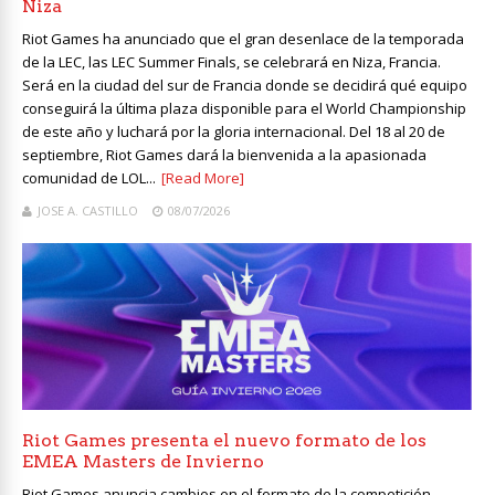
Niza
Riot Games ha anunciado que el gran desenlace de la temporada
de la LEC, las LEC Summer Finals, se celebrará en Niza, Francia.
Será en la ciudad del sur de Francia donde se decidirá qué equipo
conseguirá la última plaza disponible para el World Championship
de este año y luchará por la gloria internacional. Del 18 al 20 de
septiembre, Riot Games dará la bienvenida a la apasionada
comunidad de LOL...
[Read More]
JOSE A. CASTILLO
08/07/2026
Riot Games presenta el nuevo formato de los
EMEA Masters de Invierno
Riot Games anuncia cambios en el formato de la competición