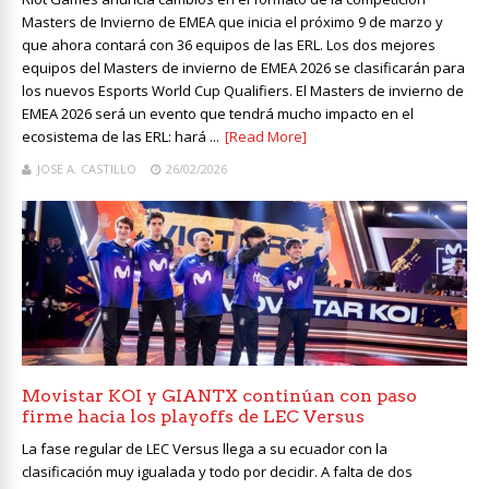
Masters de Invierno de EMEA que inicia el próximo 9 de marzo y
que ahora contará con 36 equipos de las ERL. Los dos mejores
equipos del Masters de invierno de EMEA 2026 se clasificarán para
los nuevos Esports World Cup Qualifiers. El Masters de invierno de
EMEA 2026 será un evento que tendrá mucho impacto en el
ecosistema de las ERL: hará ...
[Read More]
JOSE A. CASTILLO
26/02/2026
Movistar KOI y GIANTX continúan con paso
firme hacia los playoffs de LEC Versus
La fase regular de LEC Versus llega a su ecuador con la
clasificación muy igualada y todo por decidir. A falta de dos