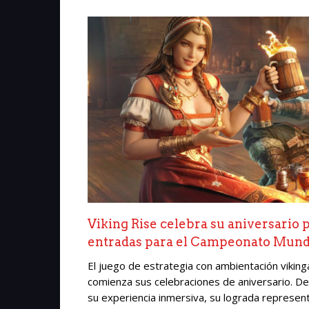
Viking Rise celebra su aniversario po
entradas para el Campeonato Mundi
El juego de estrategia con ambientación vikin
comienza sus celebraciones de aniversario. D
su experiencia inmersiva, su lograda representaci