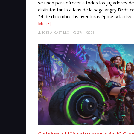
se unen para ofrecer a todos los jugadores de
disfrutar tanto a fans de la saga Angry Birds 
24 de diciembre las aventuras épicas y la diver
More]
JOSE A. CASTILLO
27/11/2025