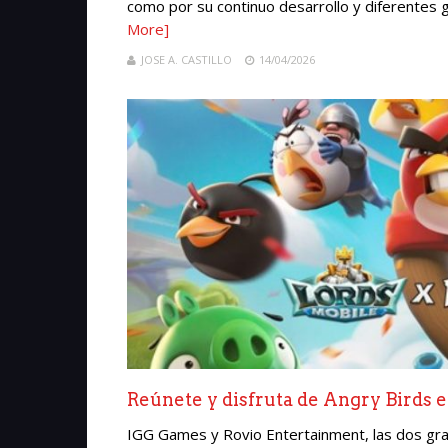
como por su continuo desarrollo y diferentes 
More]
JOSE A. CASTILLO
14/04/2026
Reúnete y disfruta de Angry Birds 
IGG Games y Rovio Entertainment, las dos gr