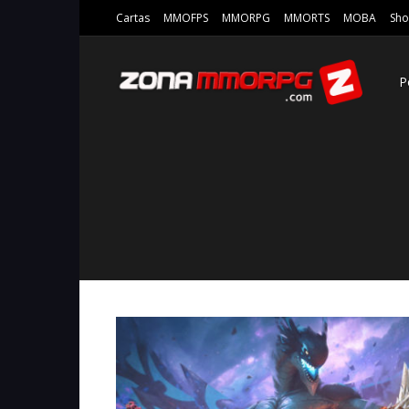
Cartas
MMOFPS
MMORPG
MMORTS
MOBA
Sho
P