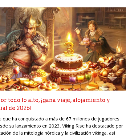
r todo lo alto, ¡gana viaje, alojamiento y
al de 2026!
ga que ha conquistado a más de 67 millones de jugadores
esde su lanzamiento en 2023, Viking Rise ha destacado por
ón de la mitología nórdica y la civilización vikinga, así