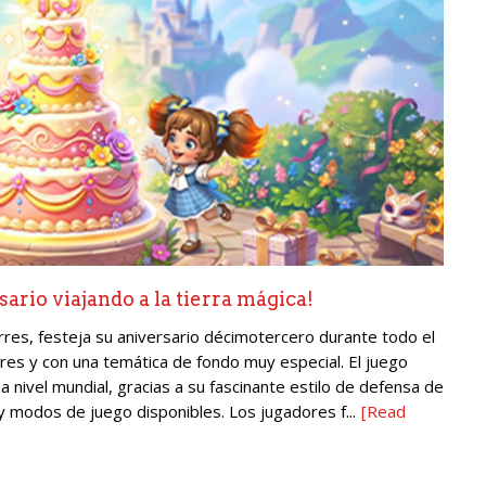
sario viajando a la tierra mágica!
orres, festeja su aniversario décimotercero durante todo el
es y con una temática de fondo muy especial. El juego
nivel mundial, gracias a su fascinante estilo de defensa de
y modos de juego disponibles. Los jugadores f...
[Read