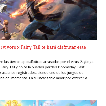
ivors x Fairy Tail te hará disfrutar este
 las tierras apocalípticas arrasadas por el virus-Z. ¡Llega
 Fairy Tail y no te la puedes perder! Doomsday: Last
e usuarios registrados, siendo uno de los juegos de
ia del momento. En su incansable labor por ofrecer a...