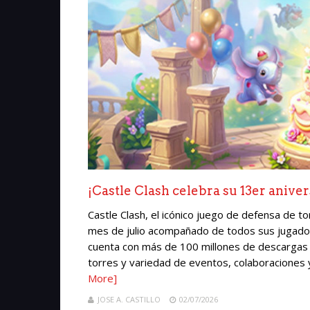
¡Castle Clash celebra su 13er aniver
Castle Clash, el icónico juego de defensa de t
mes de julio acompañado de todos sus jugador
cuenta con más de 100 millones de descargas a 
torres y variedad de eventos, colaboraciones 
More]
JOSE A. CASTILLO
02/07/2026