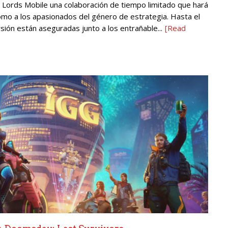
 Lords Mobile una colaboración de tiempo limitado que hará
como a los apasionados del género de estrategia. Hasta el
sión están aseguradas junto a los entrañable...
[Read