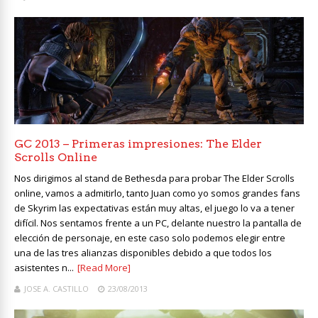
GC 2013 – Primeras impresiones: The Elder
Scrolls Online
Nos dirigimos al stand de Bethesda para probar The Elder Scrolls
online, vamos a admitirlo, tanto Juan como yo somos grandes fans
de Skyrim las expectativas están muy altas, el juego lo va a tener
difícil. Nos sentamos frente a un PC, delante nuestro la pantalla de
elección de personaje, en este caso solo podemos elegir entre
una de las tres alianzas disponibles debido a que todos los
asistentes n...
[Read More]
JOSE A. CASTILLO
23/08/2013