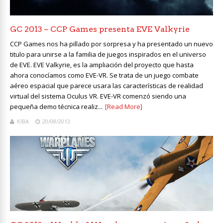
GC 2013 – CCP Games presenta EVE Valkyrie
CCP Games nos ha pillado por sorpresa y ha presentado un nuevo
titulo para unirse a la familia de juegos inspirados en el universo
de EVE. EVE Valkyrie, es la ampliación del proyecto que hasta
ahora conocíamos como EVE-VR. Se trata de un juego combate
aéreo espacial que parece usara las características de realidad
virtual del sistema Oculus VR. EVE-VR comenzó siendo una
pequeña demo técnica realiz...
[Read More]
KIBA
20/08/2013