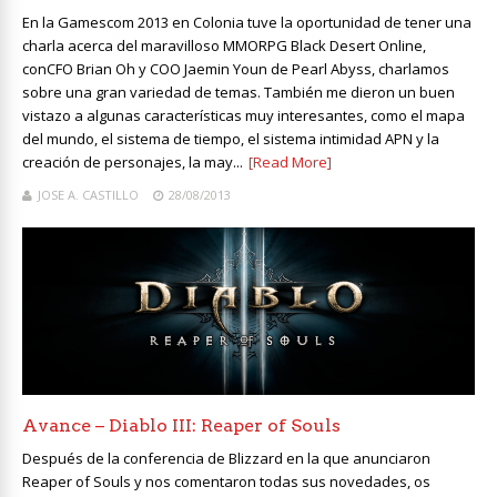
En la Gamescom 2013 en Colonia tuve la oportunidad de tener una
charla acerca del maravilloso MMORPG Black Desert Online,
conCFO Brian Oh y COO Jaemin Youn de Pearl Abyss, charlamos
sobre una gran variedad de temas. También me dieron un buen
vistazo a algunas características muy interesantes, como el mapa
del mundo, el sistema de tiempo, el sistema intimidad APN y la
creación de personajes, la may...
[Read More]
JOSE A. CASTILLO
28/08/2013
Avance – Diablo III: Reaper of Souls
Después de la conferencia de Blizzard en la que anunciaron
Reaper of Souls y nos comentaron todas sus novedades, os