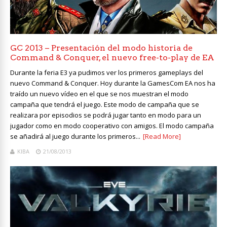
GC 2013 – Presentación del modo historia de
Command & Conquer, el nuevo free-to-play de EA
Durante la feria E3 ya pudimos ver los primeros gameplays del
nuevo Command & Conquer. Hoy durante la GamesCom EA nos ha
traído un nuevo vídeo en el que se nos muestran el modo
campaña que tendrá el juego. Este modo de campaña que se
realizara por episodios se podrá jugar tanto en modo para un
jugador como en modo cooperativo con amigos. El modo campaña
se añadirá al juego durante los primeros...
[Read More]
KIBA
21/08/2013