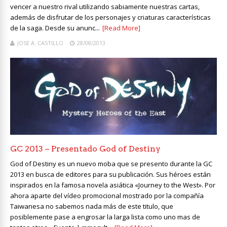
vencer a nuestro rival utilizando sabiamente nuestras cartas,
además de disfrutar de los personajes y criaturas características
de la saga. Desde su anunc...
[Read More]
JOSE A. CASTILLO
28/08/2013
GC 2013 – Presentado God of Destiny
God of Destiny es un nuevo moba que se presento durante la GC
2013 en busca de editores para su publicación. Sus héroes están
inspirados en la famosa novela asiática «Journey to the West». Por
ahora aparte del vídeo promocional mostrado por la compañía
Taiwanesa no sabemos nada más de este titulo, que
posiblemente pase a engrosar la larga lista como uno mas de