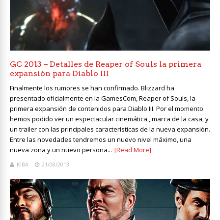
GC 2013 – Detalles de Reaper of Souls la primera
expansión para Diablo III
Finalmente los rumores se han confirmado. Blizzard ha
presentado oficialmente en la GamesCom, Reaper of Souls, la
primera expansión de contenidos para Diablo III. Por el momento
hemos podido ver un espectacular cinemática , marca de la casa, y
un trailer con las principales características de la nueva expansión.
Entre las novedades tendremos un nuevo nivel máximo, una
nueva zona y un nuevo persona...
[Read More]
KIBA
21/08/2013