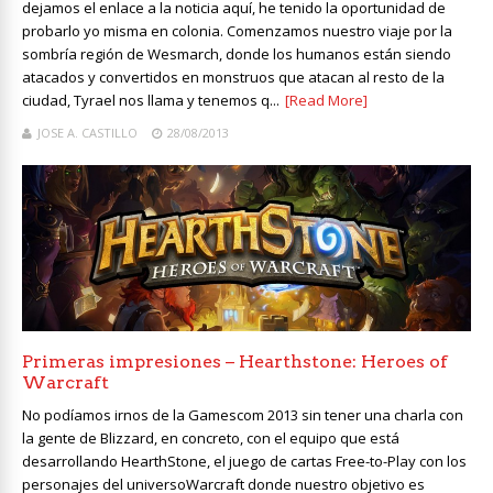
dejamos el enlace a la noticia aquí, he tenido la oportunidad de
probarlo yo misma en colonia. Comenzamos nuestro viaje por la
sombría región de Wesmarch, donde los humanos están siendo
atacados y convertidos en monstruos que atacan al resto de la
ciudad, Tyrael nos llama y tenemos q...
[Read More]
JOSE A. CASTILLO
28/08/2013
Primeras impresiones – Hearthstone: Heroes of
Warcraft
No podíamos irnos de la Gamescom 2013 sin tener una charla con
la gente de Blizzard, en concreto, con el equipo que está
desarrollando HearthStone, el juego de cartas Free-to-Play con los
personajes del universoWarcraft donde nuestro objetivo es