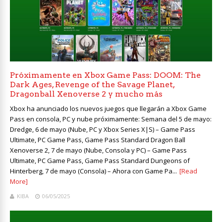
Próximamente en Xbox Game Pass: DOOM: The
Dark Ages, Revenge of the Savage Planet,
Dragonball Xenoverse 2 y mucho más
Xbox ha anunciado los nuevos juegos que llegarán a Xbox Game
Pass en consola, PC y nube próximamente: Semana del 5 de mayo:
Dredge, 6 de mayo (Nube, PC y Xbox Series X|S) – Game Pass
Ultimate, PC Game Pass, Game Pass Standard Dragon Ball
Xenoverse 2, 7 de mayo (Nube, Consola y PC) – Game Pass
Ultimate, PC Game Pass, Game Pass Standard Dungeons of
Hinterberg, 7 de mayo (Consola) – Ahora con Game Pa...
[Read
More]
KIBA
06/05/2025