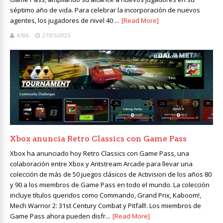
séptimo año de vida. Para celebrar la incorporación de nuevos
agentes, los jugadores de nivel 40 ...
[Read More]
KIBA
27/05/2025
Xbox anuncia Retro Classics con Game Pass
Xbox ha anunciado hoy Retro Classics con Game Pass, una
colaboración entre Xbox y Antstream Arcade para llevar una
colección de más de 50 juegos clásicos de Activision de los años 80
y 90 a los miembros de Game Pass en todo el mundo. La colección
incluye títulos queridos como Commando, Grand Prix, Kaboom!,
Mech Warrior 2: 31st Century Combat y Pitfall!. Los miembros de
Game Pass ahora pueden disfr...
[Read More]