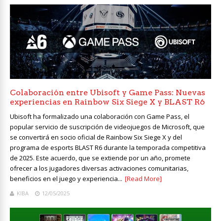
Colaboración entre Ubisoft y Game Pass: Nuevas
experiencias en Rainbow Six Siege X y BLAST R6
Ubisoft ha formalizado una colaboración con Game Pass, el
popular servicio de suscripción de videojuegos de Microsoft, que
se convertirá en socio oficial de Rainbow Six Siege X y del
programa de esports BLAST R6 durante la temporada competitiva
de 2025. Este acuerdo, que se extiende por un año, promete
ofrecer a los jugadores diversas activaciones comunitarias,
beneficios en el juego y experiencia...
[Read More]
KIBA
12/05/2025