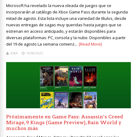
Microsoft ha revelado la nueva oleada de juegos que se
incorporarán al catálogo de Xbox Game Pass durante la segunda
mitad de agosto. Esta lista incluye una variedad de títulos, desde
nuevas entregas de sagas muy queridas hasta juegos que se
estrenan en acceso anticipado, y estarán disponibles para
diversas plataformas: PC, consola y la nube. Disponibles a partir
del 19 de agosto La semana comienz...
[Read More]
KIBA
19/08/2025
Próximamente en Game Pass: Assassin’s Creed
Mirage, 9 Kings (Game Preview), Rain World y
muchos más