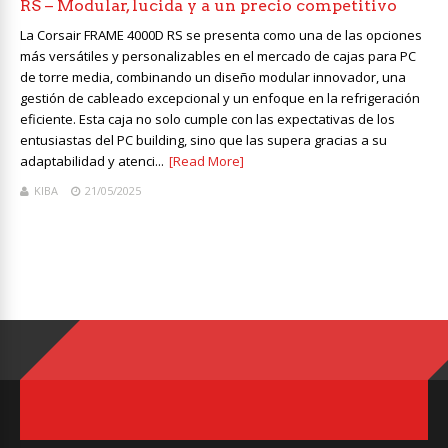
RS – Modular, lucida y a un precio competitivo
La Corsair FRAME 4000D RS se presenta como una de las opciones
más versátiles y personalizables en el mercado de cajas para PC
de torre media, combinando un diseño modular innovador, una
gestión de cableado excepcional y un enfoque en la refrigeración
eficiente. Esta caja no solo cumple con las expectativas de los
entusiastas del PC building, sino que las supera gracias a su
adaptabilidad y atenci...
[Read More]
KIBA
21/05/2025