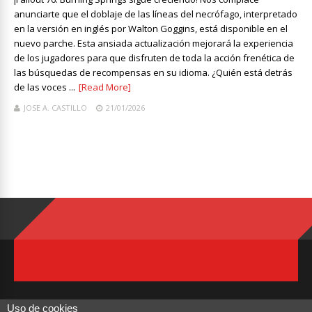
anunciarte que el doblaje de las líneas del necrófago, interpretado
en la versión en inglés por Walton Goggins, está disponible en el
nuevo parche. Esta ansiada actualización mejorará la experiencia
de los jugadores para que disfruten de toda la acción frenética de
las búsquedas de recompensas en su idioma. ¿Quién está detrás
de las voces ...
[Read More]
JOSE A. CASTILLO
21/01/2026
Uso de cookies