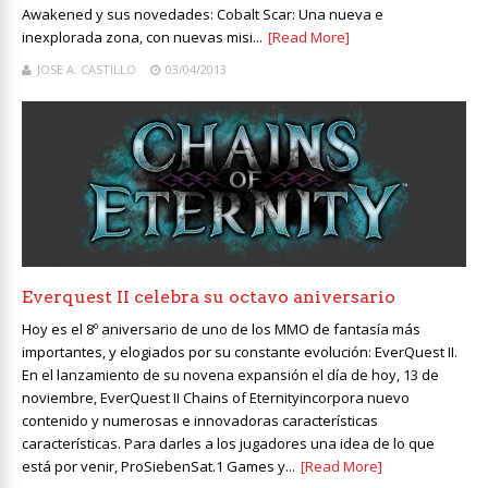
Awakened y sus novedades: Cobalt Scar: Una nueva e
inexplorada zona, con nuevas misi...
[Read More]
JOSE A. CASTILLO
03/04/2013
Everquest II celebra su octavo aniversario
Hoy es el 8º aniversario de uno de los MMO de fantasía más
importantes, y elogiados por su constante evolución: EverQuest II.
En el lanzamiento de su novena expansión el día de hoy, 13 de
noviembre, EverQuest II Chains of Eternityincorpora nuevo
contenido y numerosas e innovadoras características
características. Para darles a los jugadores una idea de lo que
está por venir, ProSiebenSat.1 Games y...
[Read More]