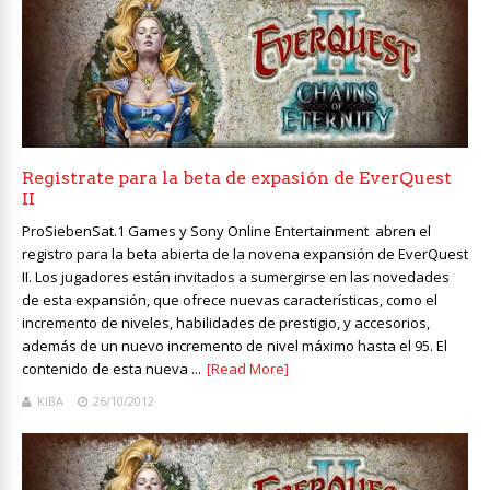
Registrate para la beta de expasión de EverQuest
II
ProSiebenSat.1 Games y Sony Online Entertainment abren el
registro para la beta abierta de la novena expansión de EverQuest
II. Los jugadores están invitados a sumergirse en las novedades
de esta expansión, que ofrece nuevas características, como el
incremento de niveles, habilidades de prestigio, y accesorios,
además de un nuevo incremento de nivel máximo hasta el 95. El
contenido de esta nueva ...
[Read More]
KIBA
26/10/2012