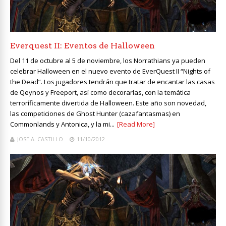
Everquest II: Eventos de Halloween
Del 11 de octubre al 5 de noviembre, los Norrathians ya pueden
celebrar Halloween en el nuevo evento de EverQuest II “Nights of
the Dead”. Los jugadores tendrán que tratar de encantar las casas
de Qeynos y Freeport, así como decorarlas, con la temática
terroríficamente divertida de Halloween. Este año son novedad,
las competiciones de Ghost Hunter (cazafantasmas) en
Commonlands y Antonica, y la mi...
[Read More]
JOSE A. CASTILLO
11/10/2012