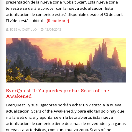
presentación de la nueva zona “Cobalt Scar“. Esta nueva zona
terrestre se dará a conocer con la nueva actualización. Esta
actualización de contenido estará disponible desde el 30 de abril.
El vídeo está subtitul...
[Read More]
JOSE A. CASTILLO
12/04/2013
EverQuest II: Ya puedes probar Scars of the
Awakened
EverQuest II y sus jugadores podrán echar un vistazo a la nueva
actualización, Scars of the Awakened, y para ello tan solo hay que
ir a la web oficial y apuntarse en la beta abierta. Esta nueva
actualización de contenido tiene decenas de novedades y algunas
nuevas características, como una nueva zona. Scars of the