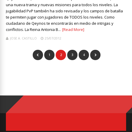
una nueva trama y nuevas misiones para todos los niveles. La
jugabilidad PvP también ha sido revisada y los campos de batalla
te permiten jugar con jugadores de TODOS los niveles. Como
ciudadano de Qeynos te encontrarás en medio de intrigas y
conflictos. La Reina Antonia B...
[Read More]
JOSE A. CASTILLO
25/07/2012
1
2
3
4