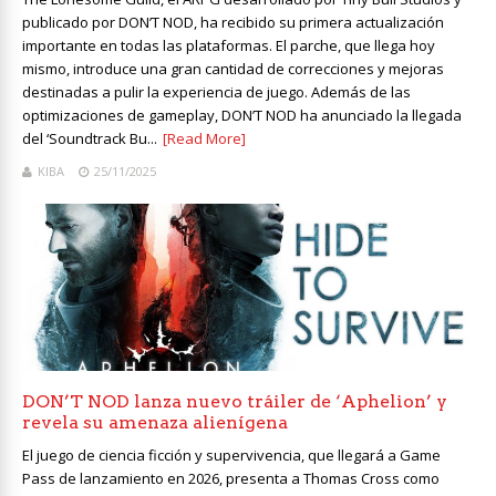
publicado por DON’T NOD, ha recibido su primera actualización
importante en todas las plataformas. El parche, que llega hoy
mismo, introduce una gran cantidad de correcciones y mejoras
destinadas a pulir la experiencia de juego. Además de las
optimizaciones de gameplay, DON’T NOD ha anunciado la llegada
del ‘Soundtrack Bu...
[Read More]
KIBA
25/11/2025
DON’T NOD lanza nuevo tráiler de ‘Aphelion’ y
revela su amenaza alienígena
El juego de ciencia ficción y supervivencia, que llegará a Game
Pass de lanzamiento en 2026, presenta a Thomas Cross como