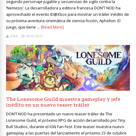
segundo personaje jugable y secuencias de sigilo contra la
‘Nemesis’. La desarrolladora y editora francesa DON’T NOD ha
aprovechado el evento ID@Xbox para mostrar un tráiler inédito de
su próxima aventura cinemática de ciencia ficción, Aphelion. El
juego, que tiene ...
[Read More]
KIBA
28/10/2025
The Lonesome Guild muestra gameplay y jefe
inédito en un nuevo teaser tráiler
DON’T NOD ha presentado un nuevo teaser tráiler de The
Lonesome Guild, el próximo RPG de acción desarrollado por Tiny
Bull Studios, durante el IGN Fan Fest. Este teaser muestra nuevo
gameplay a las puertas del lanzamiento el próximo 23 de octubre