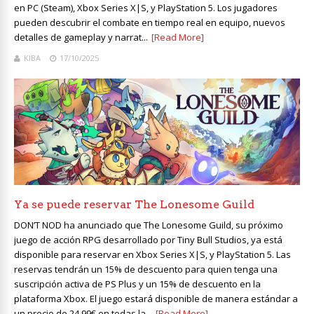
en PC (Steam), Xbox Series X|S, y PlayStation 5. Los jugadores
pueden descubrir el combate en tiempo real en equipo, nuevos
detalles de gameplay y narrat...
[Read More]
KIBA
17/10/2025
Ya se puede reservar The Lonesome Guild
DON’T NOD ha anunciado que The Lonesome Guild, su próximo
juego de acción RPG desarrollado por Tiny Bull Studios, ya está
disponible para reservar en Xbox Series X|S, y PlayStation 5. Las
reservas tendrán un 15% de descuento para quien tenga una
suscripción activa de PS Plus y un 15% de descuento en la
plataforma Xbox. El juego estará disponible de manera estándar a
un precio de 24,99€ en todas la...
[Read More]