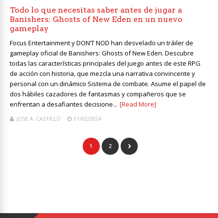
Todo lo que necesitas saber antes de jugar a
Banishers: Ghosts of New Eden en un nuevo
gameplay
Focus Entertainment y DON’T NOD han desvelado un tráiler de
gameplay oficial de Banishers: Ghosts of New Eden. Descubre
todas las características principales del juego antes de este RPG
de acción con historia, que mezcla una narrativa convincente y
personal con un dinámico Sistema de combate. Asume el papel de
dos hábiles cazadores de fantasmas y compañeros que se
enfrentan a desafiantes decisione...
[Read More]
JOSE A. CASTILLO
01/02/2024
1
2