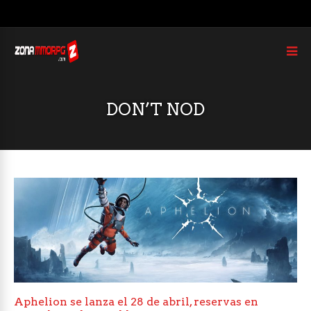
DON’T NOD
Aphelion se lanza el 28 de abril, reservas en