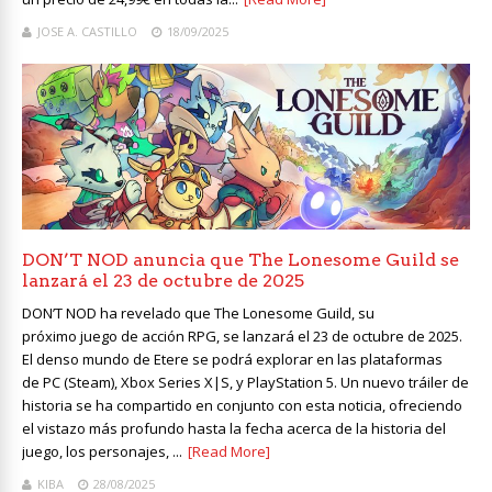
JOSE A. CASTILLO
18/09/2025
DON’T NOD anuncia que The Lonesome Guild se
lanzará el 23 de octubre de 2025
DON’T NOD ha revelado que The Lonesome Guild, su
próximo juego de acción RPG, se lanzará el 23 de octubre de 2025.
El denso mundo de Etere se podrá explorar en las plataformas
de PC (Steam), Xbox Series X|S, y PlayStation 5. Un nuevo tráiler de
historia se ha compartido en conjunto con esta noticia, ofreciendo
el vistazo más profundo hasta la fecha acerca de la historia del
juego, los personajes, ...
[Read More]
KIBA
28/08/2025