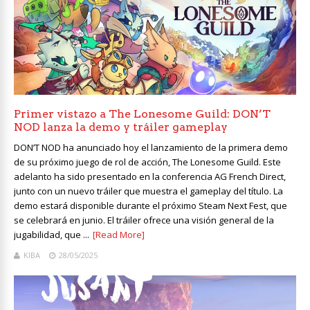
Primer vistazo a The Lonesome Guild: DON’T
NOD lanza la demo y tráiler gameplay
DON’T NOD ha anunciado hoy el lanzamiento de la primera demo
de su próximo juego de rol de acción, The Lonesome Guild. Este
adelanto ha sido presentado en la conferencia AG French Direct,
junto con un nuevo tráiler que muestra el gameplay del título. La
demo estará disponible durante el próximo Steam Next Fest, que
se celebrará en junio. El tráiler ofrece una visión general de la
jugabilidad, que ...
[Read More]
KIBA
28/05/2025