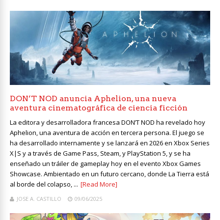
DON’T NOD anuncia Aphelion, una nueva
aventura cinematográfica de ciencia ficción
La editora y desarrolladora francesa DON’T NOD ha revelado hoy
Aphelion, una aventura de acción en tercera persona. El juego se
ha desarrollado internamente y se lanzará en 2026 en Xbox Series
X|S y a través de Game Pass, Steam, y PlayStation 5, y se ha
enseñado un tráiler de gameplay hoy en el evento Xbox Games
Showcase. Ambientado en un futuro cercano, donde La Tierra está
al borde del colapso, ...
[Read More]
JOSE A. CASTILLO
09/06/2025