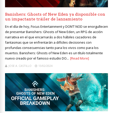
Banishers: Ghosts of New Eden ya disponible con
un impactante tráiler de lanzamiento
En el día de hoy, Focus Entertainment y DON’T NOD se enorgullecen
de presentar Banishers: Ghosts of New Eden, un RPG de acción
narrativa en el que encarnarás a dos hábiles cazadores de
fantasmas que se enfrentarán a difíciles decisiones con
profundas consecuencias tanto para los vivos como para los
muertos. Banishers: Ghosts of New Eden es un título totalmente
nuevo creado por el famoso estudio DO...
[Read More]
JOSE A. CASTILLO
13/02/2024