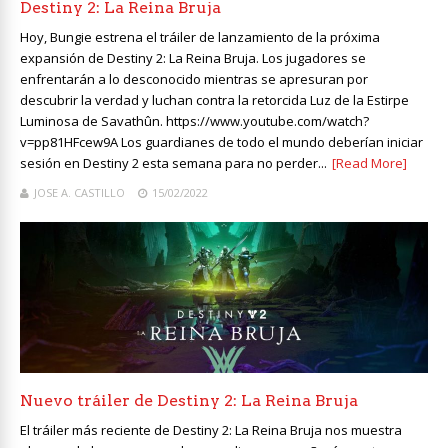
Destiny 2: La Reina Bruja
Hoy, Bungie estrena el tráiler de lanzamiento de la próxima
expansión de Destiny 2: La Reina Bruja. Los jugadores se
enfrentarán a lo desconocido mientras se apresuran por
descubrir la verdad y luchan contra la retorcida Luz de la Estirpe
Luminosa de Savathûn. https://www.youtube.com/watch?
v=pp81HFcew9A Los guardianes de todo el mundo deberían iniciar
sesión en Destiny 2 esta semana para no perder...
[Read More]
JOSE A. CASTILLO
15/02/2022
Nuevo tráiler de Destiny 2: La Reina Bruja
El tráiler más reciente de Destiny 2: La Reina Bruja nos muestra