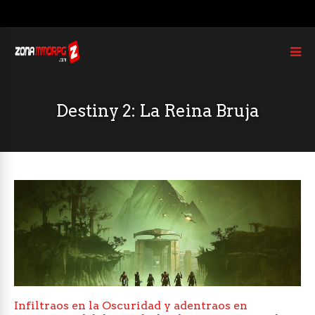
Destiny 2: La Reina Bruja
Infiltraos en la Oscuridad y adentraos en