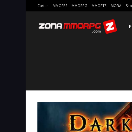
Cartas
MMOFPS
MMORPG
MMORTS
MOBA
Sho
P