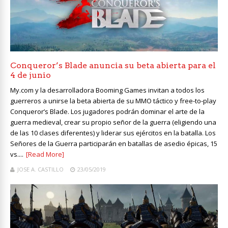
Conqueror’s Blade anuncia su beta abierta para el
4 de junio
My.com y la desarrolladora Booming Games invitan a todos los
guerreros a unirse la beta abierta de su MMO táctico y free-to-play
Conqueror’s Blade. Los jugadores podrán dominar el arte de la
guerra medieval, crear su propio señor de la guerra (eligiendo una
de las 10 clases diferentes) y liderar sus ejércitos en la batalla. Los
Señores de la Guerra participarán en batallas de asedio épicas, 15
vs....
[Read More]
JOSE A. CASTILLO
23/05/2019