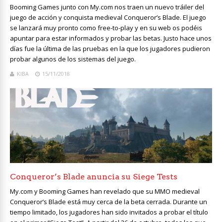
Booming Games junto con My.com nos traen un nuevo tráiler del
juego de acción y conquista medieval Conqueror’s Blade. El juego
se lanzará muy pronto como free-to-play y en su web os podéis
apuntar para estar informados y probar las betas. Justo hace unos
días fue la última de las pruebas en la que los jugadores pudieron
probar algunos de los sistemas del juego.
KIBA
15/11/2018
Conqueror’s Blade anuncia su Siege Tests
My.com y Booming Games han revelado que su MMO medieval
Conqueror’s Blade está muy cerca de la beta cerrada. Durante un
tiempo limitado, los jugadores han sido invitados a probar el título