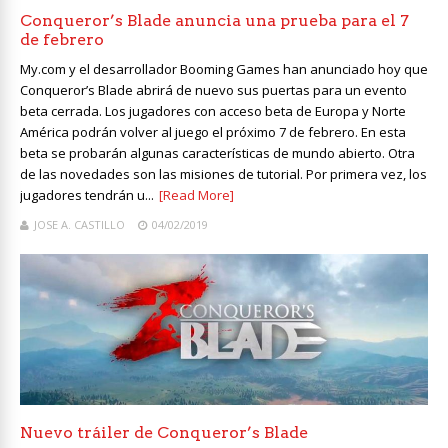
Conqueror’s Blade anuncia una prueba para el 7
de febrero
My.com y el desarrollador Booming Games han anunciado hoy que
Conqueror’s Blade abrirá de nuevo sus puertas para un evento
beta cerrada. Los jugadores con acceso beta de Europa y Norte
América podrán volver al juego el próximo 7 de febrero. En esta
beta se probarán algunas características de mundo abierto. Otra
de las novedades son las misiones de tutorial. Por primera vez, los
jugadores tendrán u...
[Read More]
JOSE A. CASTILLO
04/02/2019
Nuevo tráiler de Conqueror’s Blade