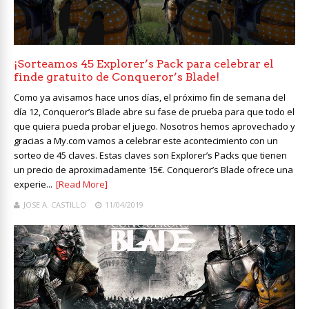
¡Sorteamos 45 Explorer’s Pack para celebrar el
finde gratuito de Conqueror’s Blade!
Como ya avisamos hace unos días, el próximo fin de semana del
día 12, Conqueror’s Blade abre su fase de prueba para que todo el
que quiera pueda probar el juego. Nosotros hemos aprovechado y
gracias a My.com vamos a celebrar este acontecimiento con un
sorteo de 45 claves. Estas claves son Explorer’s Packs que tienen
un precio de aproximadamente 15€. Conqueror’s Blade ofrece una
experie...
[Read More]
JOSE A. CASTILLO
11/04/2019