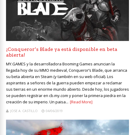
¡Conqueror’s Blade ya está disponible en beta
abierta!
MY.GAMES y la desarrolladora Booming Games anuncian la
llegada hoy de su MMO medieval, Conqueror’s Blade, que arranca
su beta abierta en Steam (y también en su web oficial). Los
aspirantes a señores de la guerra pueden empezar a reclamar
sus tierras en un enorme mundo abierto. Desde hoy, los jugadores
se pueden registrar en cb.my.com y poner la primera piedra en la
creación de su imperio. Un paisa...
[Read More]
JOSE A. CASTILLO
04/06/2019