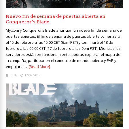
Nuevo fin de semana de puertas abierta en
Conqueror’s Blade
My.com y Conqueror’s Blade anuncian un nuevo fin de semana de
puertas abiertas. El fin de semana de puertas abierta comenzará
el 15 de febrero a las 15:00 CET (6am PST) y terminará el 18 de
febrero a las 06:00 CET (17 de febrero a las 9pm PST). Mientras los
servidores están en funcionamiento, podrás explorar el mapa de
la campaña, participar en el comercio de mundo abierto y PvP y
empujar a ...
[Read More]
KIBA
12/02/2019