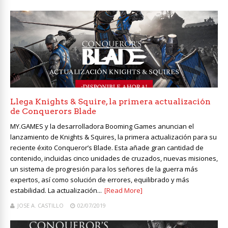
Llega Knights & Squire, la primera actualización
de Conquerors Blade
MY.GAMES y la desarrolladora Booming Games anuncian el
lanzamiento de Knights & Squires, la primera actualización para su
reciente éxito Conqueror’s Blade. Esta añade gran cantidad de
contenido, incluidas cinco unidades de cruzados, nuevas misiones,
un sistema de progresión para los señores de la guerra más
expertos, así como solución de errores, equilibrado y más
estabilidad. La actualización...
[Read More]
JOSE A. CASTILLO
02/07/2019