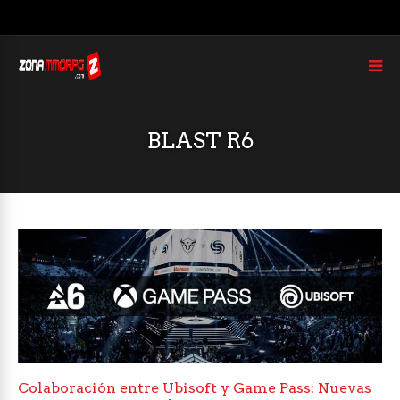
BLAST R6
Colaboración entre Ubisoft y Game Pass: Nuevas