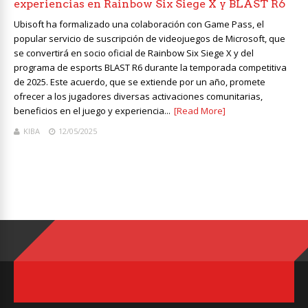
experiencias en Rainbow Six Siege X y BLAST R6
Ubisoft ha formalizado una colaboración con Game Pass, el
popular servicio de suscripción de videojuegos de Microsoft, que
se convertirá en socio oficial de Rainbow Six Siege X y del
programa de esports BLAST R6 durante la temporada competitiva
de 2025. Este acuerdo, que se extiende por un año, promete
ofrecer a los jugadores diversas activaciones comunitarias,
beneficios en el juego y experiencia...
[Read More]
KIBA
12/05/2025