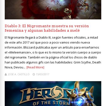
Diablo 3: El Nigromante muestra su versión
femenina y algunas habilidades a melé
El Nigromante llegará a Diablo III, según fuentes oficiales, a mitad
de este año 2017 así que poco a poco vamos viendo nueva
información. Blizzard publicaba ayer un artículo para enseñarnos
el «Meleemancer», o lo que es lo mismo la versión cuerpo a cuerpo
del nigromante. También en la página oficial los chicos de diablo
han publicado algunos gifs con las habilidades: Grim Scythe, Death
Nova, Devou...
[Read More]
JOSE A. CASTILLO
15/03/2017