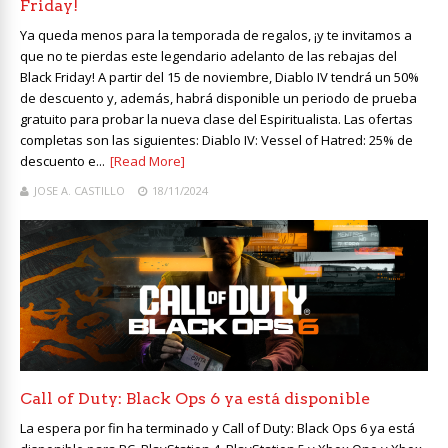
Friday!
Ya queda menos para la temporada de regalos, ¡y te invitamos a
que no te pierdas este legendario adelanto de las rebajas del
Black Friday! A partir del 15 de noviembre, Diablo IV tendrá un 50%
de descuento y, además, habrá disponible un periodo de prueba
gratuito para probar la nueva clase del Espiritualista. Las ofertas
completas son las siguientes: Diablo IV: Vessel of Hatred: 25% de
descuento e...
[Read More]
JOSE A. CASTILLO
18/11/2024
Call of Duty: Black Ops 6 ya está disponible
La espera por fin ha terminado y Call of Duty: Black Ops 6 ya está