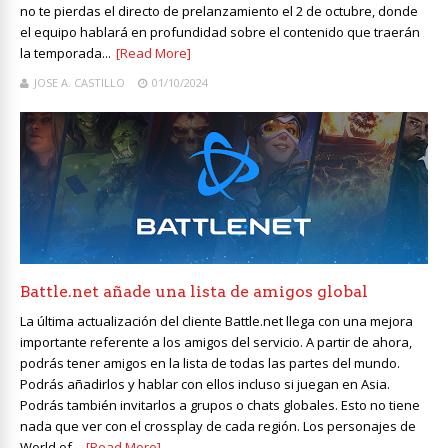
no te pierdas el directo de prelanzamiento el 2 de octubre, donde
el equipo hablará en profundidad sobre el contenido que traerán
la temporada...
[Read More]
JOSE A. CASTILLO
01/10/2024
Battle.net añade una lista de amigos global
La última actualización del cliente Battle.net llega con una mejora
importante referente a los amigos del servicio. A partir de ahora,
podrás tener amigos en la lista de todas las partes del mundo.
Podrás añadirlos y hablar con ellos incluso si juegan en Asia.
Podrás también invitarlos a grupos o chats globales. Esto no tiene
nada que ver con el crossplay de cada región. Los personajes de
World of...
[Read More]