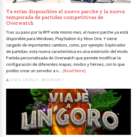
Ya están disponibles el nuevo parche y la nueva
temporada de partidas competitivas de
Overwatch
Tras su paso por la RPP este mismo mes, el nuevo parche ya está
disponible para Windows, PlayStation 4 y Xbox One. Y viene
cargado de importantes cambios, como, por ejemplo: Explorador
de partidas: esta nueva característica es una extensión del modo
Partida personalizada de Overwatch que permite modificar la
configuración de diferentes mapas, modos y héroes, con lo que
podéis crear un servidor a v...
[Read More]
JOSE A. CASTILLO
01/03/2017