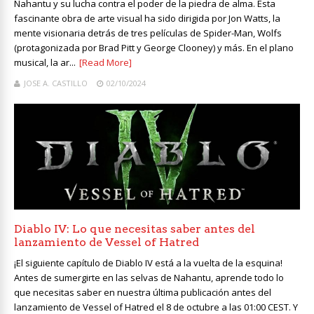
Nahantu y su lucha contra el poder de la piedra de alma. Esta
fascinante obra de arte visual ha sido dirigida por Jon Watts, la
mente visionaria detrás de tres películas de Spider-Man, Wolfs
(protagonizada por Brad Pitt y George Clooney) y más. En el plano
musical, la ar...
[Read More]
JOSE A. CASTILLO
02/10/2024
Diablo IV: Lo que necesitas saber antes del
lanzamiento de Vessel of Hatred
¡El siguiente capítulo de Diablo IV está a la vuelta de la esquina!
Antes de sumergirte en las selvas de Nahantu, aprende todo lo
que necesitas saber en nuestra última publicación antes del
lanzamiento de Vessel of Hatred el 8 de octubre a las 01:00 CEST. Y