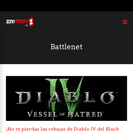
Battlenet
¡No te pierdas las rebajas de Diablo IV del Black