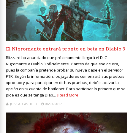
El Nigromante entrará pronto en beta en Diablo 3
Blizzard ha anunciado que próximamente llegará el DLC
Nigromante a Diablo 3 oficialmente. Y antes de que eso ocurra,
pues la compañía pretende probar su nueva clase en el servidor
PTR. Según la información, los jugadores comenzará sus pruebas
«pronto» y para participar en dichas pruebas, debéis activar la
opción en tu cuenta de battlenet. Para participar lo primero que se
pide es que se tenga Diab...
[Read More]
JOSE A. CASTILLO
06/04/2017