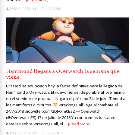
JOSE A. CASTILLO
10/06/2021
Hammond llegará a Overwatch la semana que
viene
Blizzard ha anunciado hoy la fecha definitiva para la llegada de
Hammond a Overwatch. El nuevo héroe, disponible ahora mismo
en el servidor de pruebas, llegará el próximo 24 de julio. Temed a
los mamíferos diminutos.
Wrecking Ball llega al combate el
24/7/2018 pic.twitter.com/2DJAXm0EaZ — Overwatch
(@OverwatchES) 17 de julio de 2018 Ya conocemos bastante
detalles sobre Wrecking Ball, el ...
[Read More]
JOSE A. CASTILLO
18/07/2018