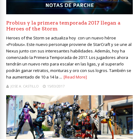
Probius y la primera temporada 2017 llegan a
Heroes of the Storm
Heroes of the Storm se actualiza hoy con un nuevo héroe
«Probius». Este nuevo personaje proviene de StarCraft y se une al
Nexus junto con sus interesantes habilidades. Además, hoy ha
comenzado la Primera Temporada de 2017. Los jugadores ahora
tendrán un nuevo reto para escalar en las ligas, y al superarlo
podrán ganar retratos, monturas y oro con sus logros. También se
ha aumentado de 10 a 14 la ...
[Read More]
JOSE A. CASTILLO
15/03/2017