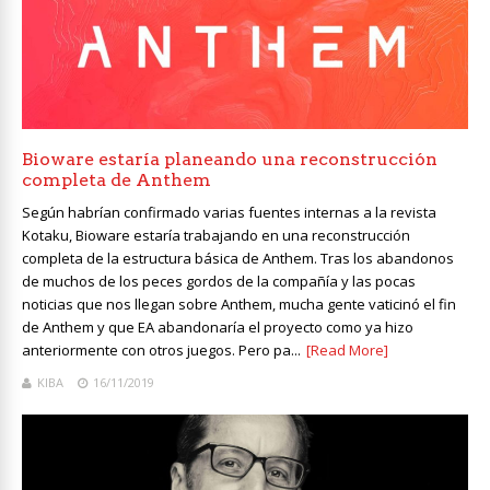
Bioware estaría planeando una reconstrucción
completa de Anthem
Según habrían confirmado varias fuentes internas a la revista
Kotaku, Bioware estaría trabajando en una reconstrucción
completa de la estructura básica de Anthem. Tras los abandonos
de muchos de los peces gordos de la compañía y las pocas
noticias que nos llegan sobre Anthem, mucha gente vaticinó el fin
de Anthem y que EA abandonaría el proyecto como ya hizo
anteriormente con otros juegos. Pero pa...
[Read More]
KIBA
16/11/2019