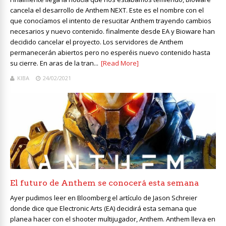
cancela el desarrollo de Anthem NEXT. Este es el nombre con el
que conocíamos el intento de resucitar Anthem trayendo cambios
necesarios y nuevo contenido. finalmente desde EA y Bioware han
decidido cancelar el proyecto. Los servidores de Anthem
permanecerán abiertos pero no esperéis nuevo contenido hasta
su cierre. En aras de la tran...
[Read More]
KIBA
24/02/2021
El futuro de Anthem se conocerá esta semana
Ayer pudimos leer en Bloomberg el artículo de Jason Schreier
donde dice que Electronic Arts (EA) decidirá esta semana que
planea hacer con el shooter multijugador, Anthem. Anthem lleva en