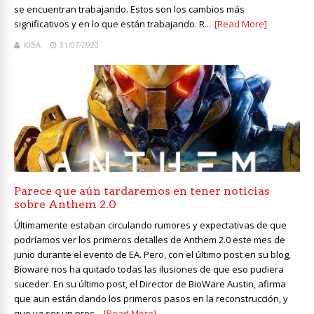
se encuentran trabajando. Estos son los cambios más
significativos y en lo que están trabajando. R...
[Read More]
KIBA
31/07/2020
Parece que aún tardaremos en tener noticias
sobre Anthem 2.0
Últimamente estaban circulando rumores y expectativas de que
podríamos ver los primeros detalles de Anthem 2.0 este mes de
junio durante el evento de EA. Pero, con el último post en su blog,
Bioware nos ha quitado todas las ilusiones de que eso pudiera
suceder. En su último post, el Director de BioWare Austin, afirma
que aun están dando los primeros pasos en la reconstrucción, y
que va ser un proc...
[Read More]