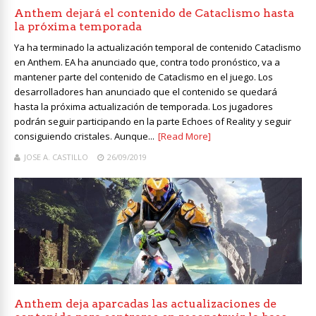
Anthem dejará el contenido de Cataclismo hasta
la próxima temporada
Ya ha terminado la actualización temporal de contenido Cataclismo
en Anthem. EA ha anunciado que, contra todo pronóstico, va a
mantener parte del contenido de Cataclismo en el juego. Los
desarrolladores han anunciado que el contenido se quedará
hasta la próxima actualización de temporada. Los jugadores
podrán seguir participando en la parte Echoes of Reality y seguir
consiguiendo cristales. Aunque...
[Read More]
JOSE A. CASTILLO
26/09/2019
Anthem deja aparcadas las actualizaciones de