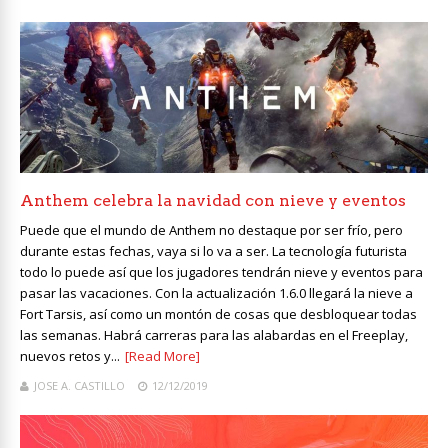
Anthem celebra la navidad con nieve y eventos
Puede que el mundo de Anthem no destaque por ser frío, pero
durante estas fechas, vaya si lo va a ser. La tecnología futurista
todo lo puede así que los jugadores tendrán nieve y eventos para
pasar las vacaciones. Con la actualización 1.6.0 llegará la nieve a
Fort Tarsis, así como un montón de cosas que desbloquear todas
las semanas. Habrá carreras para las alabardas en el Freeplay,
nuevos retos y...
[Read More]
JOSE A. CASTILLO
12/12/2019