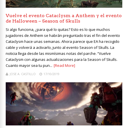
Vuelve el evento Cataclysm a Anthem y el evento
de Halloween – Season of Skulls
Si algo funciona, ¿para qué lo quitas? Esto es lo que muchos
jugadores de Anthem se habrán preguntado tras el fin del evento
Cataclysm hace unas semanas. Ahora parece que EA ha recogido
cable y volverá a activarlo, junto al evento Season of Skulls. La
noticia llega desde las mismísimas notas del parche. “Vuelve
Cataclysm con algunas actualizaciones para la Season of Skulls.
Cuanto mayor sea tu pun...
[Read More]
JOSE A. CASTILLO
17/10/2019