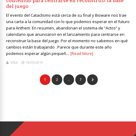
contenido para centrarse en reconstruir la base
del juego
El evento del Cataclismo está cerca de su final y Bioware nos trae
una carta a la comunidad con lo que podemos esperar en el futuro
para Anthem. En resumen, abandonan el sistema de “Actos” y
calendario que anunciaron en el lanzamiento para centrarse en
reconstruir la base del juego. Por el momento no sabemos en qué
cambios están trabajando . Parece que durante este año
podemos esperar algún pequeñ...
[Read More]
KIBA
18/09/2019
1
2
…
7