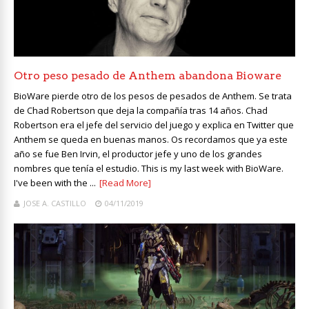
Otro peso pesado de Anthem abandona Bioware
BioWare pierde otro de los pesos de pesados de Anthem. Se trata
de Chad Robertson que deja la compañía tras 14 años. Chad
Robertson era el jefe del servicio del juego y explica en Twitter que
Anthem se queda en buenas manos. Os recordamos que ya este
año se fue Ben Irvin, el productor jefe y uno de los grandes
nombres que tenía el estudio. This is my last week with BioWare.
I've been with the ...
[Read More]
JOSE A. CASTILLO
04/11/2019