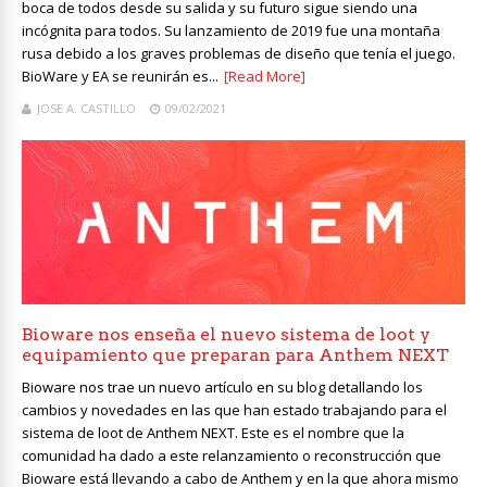
boca de todos desde su salida y su futuro sigue siendo una
incógnita para todos. Su lanzamiento de 2019 fue una montaña
rusa debido a los graves problemas de diseño que tenía el juego.
BioWare y EA se reunirán es...
[Read More]
JOSE A. CASTILLO
09/02/2021
Bioware nos enseña el nuevo sistema de loot y
equipamiento que preparan para Anthem NEXT
Bioware nos trae un nuevo artículo en su blog detallando los
cambios y novedades en las que han estado trabajando para el
sistema de loot de Anthem NEXT. Este es el nombre que la
comunidad ha dado a este relanzamiento o reconstrucción que
Bioware está llevando a cabo de Anthem y en la que ahora mismo