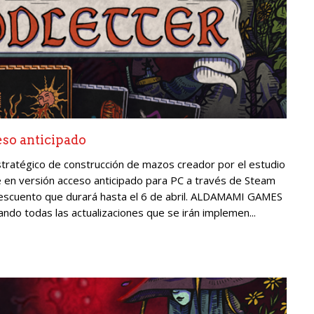
so anticipado
ratégico de construcción de mazos creador por el estudio
en versión acceso anticipado para PC a través de Steam
descuento que durará hasta el 6 de abril. ALDAMAMI GAMES
tando todas las actualizaciones que se irán implemen...