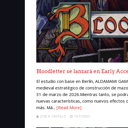
Bloodletter se lanzará en Early Acce
El estudio con base en Berlín, ALDAMAMI GA
medieval estratégico de construcción de mazos
31 de marzo de 2026.Mientras tanto, se podrá
nuevas características, como nuevos efectos 
más. Má...
[Read More]
JOSE A. CASTILLO
13/11/2025