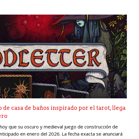
e casa de baños inspirado por el tarot, llega
ero
hoy que su oscuro y medieval juego de construcción de
cipado en enero del 2026. La fecha exacta se anunciará