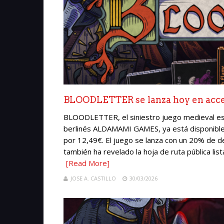
BLOODLETTER se lanza hoy en acce
BLOODLETTER, el siniestro juego medieval est
berlinés ALDAMAMI GAMES, ya está disponible 
por 12,49€. El juego se lanza con un 20% de 
también ha revelado la hoja de ruta pública lis
[Read More]
JOSE A. CASTILLO
30/03/2026