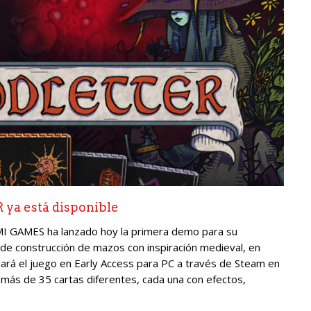
ya está disponible
MI GAMES ha lanzado hoy la primera demo para su
e construcción de mazos con inspiración medieval, en
zará el juego en Early Access para PC a través de Steam en
más de 35 cartas diferentes, cada una con efectos,