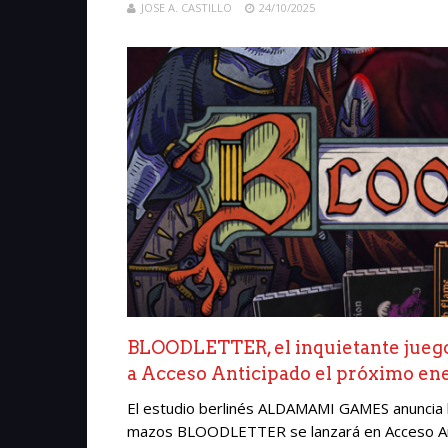
JOSE A. CASTILLO
24/10/2025
BLOODLETTER, el inquietante juego d
a Acceso Anticipado el próximo en
El estudio berlinés ALDAMAMI GAMES anuncia 
mazos BLOODLETTER se lanzará en Acceso Anti