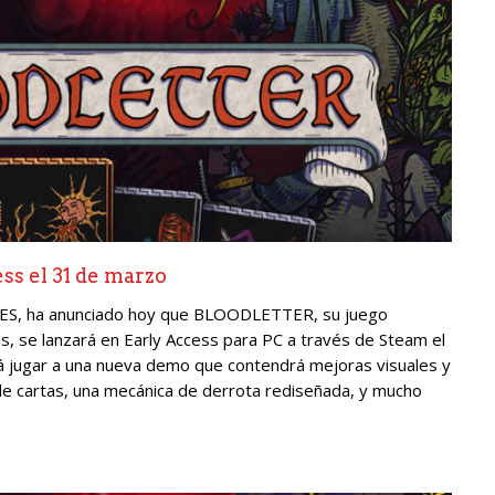
ss el 31 de marzo
MES, ha anunciado hoy que BLOODLETTER, su juego
, se lanzará en Early Access para PC a través de Steam el
 jugar a una nueva demo que contendrá mejoras visuales y
de cartas, una mecánica de derrota rediseñada, y mucho