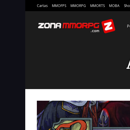
Cartas
MMOFPS
MMORPG
MMORTS
MOBA
Sho
P