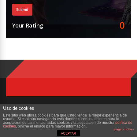
Submit
0
Your Rating
Uso de cookies
Este sitio web utiliza cookies para que usted tenga la mejor experiencia de
usuario. Si continúa navegando está dando su consentimiento para la
Copyright © 2023 ZonaMMORPG.com. Todos los derechos reservados
aceptación de las mencionadas cookies y la aceptación de nuestra
política de
cookies
, pinche el enlace para mayor información.
plugin cookies
Portada
¿Quienes Somos?
Colabora
Contacto
ACEPTAR