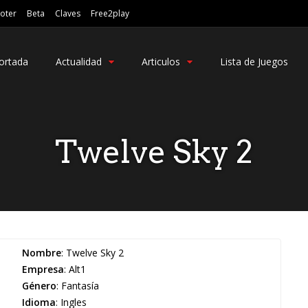
oter
Beta
Claves
Free2play
ortada
Actualidad
Articulos
Lista de Juegos
Twelve Sky 2
Nombre
: Twelve Sky 2
Empresa
: Alt1
Género
: Fantasía
Idioma
: Ingles