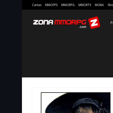
Cartas
MMOFPS
MMORPG
MMORTS
MOBA
Sho
P