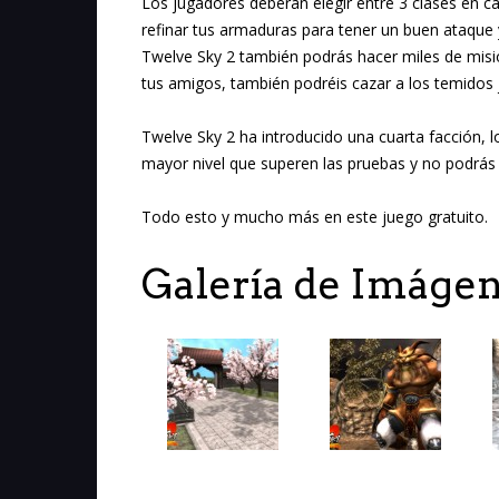
Los jugadores deberán elegir entre 3 clases en cad
refinar tus armaduras para tener un buen ataque 
Twelve Sky 2 también podrás hacer miles de misi
tus amigos, también podréis cazar a los temidos j
Twelve Sky 2 ha introducido una cuarta facción, l
mayor nivel que superen las pruebas y no podrás 
Todo esto y mucho más en este juego gratuito.
Galería de Imáge