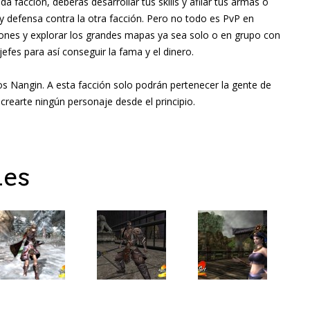
a facción, deberás desarrollar tus skills y afilar tus armas o
y defensa contra la otra facción. Pero no todo es PvP en
ones y explorar los grandes mapas ya sea solo o en grupo con
efes para así conseguir la fama y el dinero.
os Nangin. A esta facción solo podrán pertenecer la gente de
crearte ningún personaje desde el principio.
nes