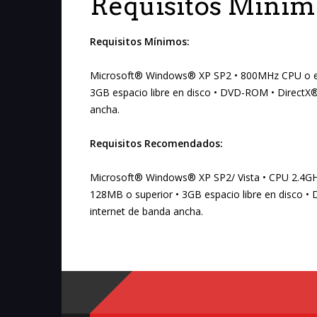
Requisitos Mínim
Requisitos Mínimos:
Microsoft® Windows® XP SP2 • 800MHz CPU o eq
3GB espacio libre en disco • DVD-ROM • DirectX®
ancha.
Requisitos Recomendados:
Microsoft® Windows® XP SP2/ Vista • CPU 2.4GH
128MB o superior • 3GB espacio libre en disco •
internet de banda ancha.