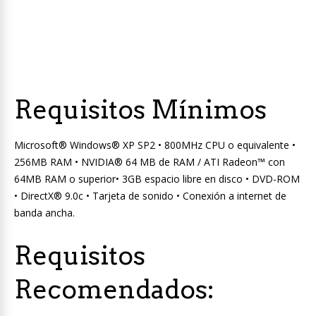
Requisitos Mínimos
Microsoft® Windows® XP SP2 • 800MHz CPU o equivalente •
256MB RAM • NVIDIA® 64 MB de RAM / ATI Radeon™ con
64MB RAM o superior• 3GB espacio libre en disco • DVD-ROM
• DirectX® 9.0c • Tarjeta de sonido • Conexión a internet de
banda ancha.
Requisitos
Recomendados: