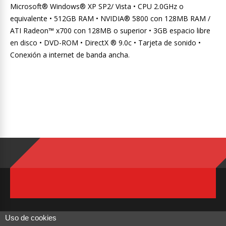
Microsoft® Windows® XP SP2/ Vista • CPU 2.0GHz o
equivalente • 512GB RAM • NVIDIA® 5800 con 128MB RAM /
ATI Radeon™ x700 con 128MB o superior • 3GB espacio libre
en disco • DVD-ROM • DirectX ® 9.0c • Tarjeta de sonido •
Conexión a internet de banda ancha.
Uso de cookies