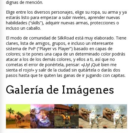
dignas de mención.
Elige entre los diversos personajes, elige su ropa, su arma y ya
estarás listo para empezar a subir niveles, aprender nuevas
habilidades (“skills”), adquirir nuevas armas, protecciones o
incluso un caballo.
El modo de comunidad de SilkRoad está muy elaborado. Tiene
clanes, lista de amigos, grupos, e incluso un interesante
sistema de PvP (“Player vs Player”) basado en capas de
colores; si te pones una capa de un determinado color podrás
atacar a los de los demás colores, y ellos a ti, así que no
cometas el error de ponértela, pensar: «¡Uy! ¡Qué bien me
sienta el rojo!» y salir de la ciudad sin quitártela o darás dos
pasos hasta que te quiten las ganas de ir jugando con capitas.
Galería de Imágenes