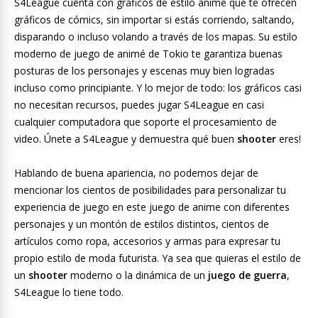
S4League cuenta con gráficos de estilo animé que te ofrecen
gráficos de cómics, sin importar si estás corriendo, saltando,
disparando o incluso volando a través de los mapas. Su estilo
moderno de juego de animé de Tokio te garantiza buenas
posturas de los personajes y escenas muy bien logradas
incluso como principiante. Y lo mejor de todo: los gráficos casi
no necesitan recursos, puedes jugar S4League en casi
cualquier computadora que soporte el procesamiento de
video. Únete a S4League y demuestra qué buen
shooter
eres!
Hablando de buena apariencia, no podemos dejar de
mencionar los cientos de posibilidades para personalizar tu
experiencia de juego en este juego de anime con diferentes
personajes y un montón de estilos distintos, cientos de
artículos como ropa, accesorios y armas para expresar tu
propio estilo de moda futurista. Ya sea que quieras el estilo de
un
shooter
moderno o la dinámica de un
juego de guerra
,
S4League lo tiene todo.