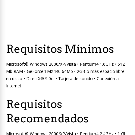
Requisitos Mínimos
Microsoft® Windows 2000/XP/Vista • Pentium4 1.6GHz • 512
Mb RAM • GeForce4 MX440 64Mb • 2GB o más espacio libre
en disco • DirectX® 9.0c • Tarjeta de sonido • Conexión a
Internet.
Requisitos
Recomendados
Microsoft® Windows 2000/XP/Vista • Pentium4 2.4GHz • 1 Gb