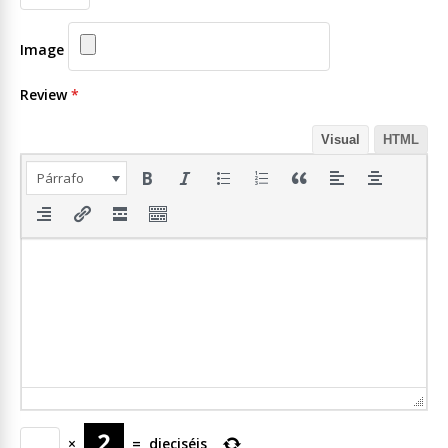
Image
Review
*
Visual
HTML
Párrafo
×
=
dieciséis