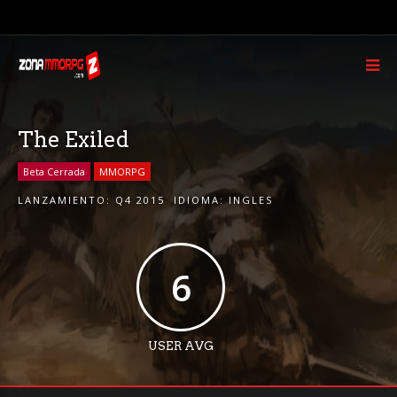
The Exiled
Beta Cerrada
MMORPG
LANZAMIENTO:
Q4 2015
IDIOMA:
INGLES
6
USER AVG