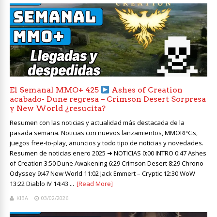
El Semanal MMO+ 425
Ashes of Creation
acabado- Dune regresa – Crimson Desert Sorpresa
y New World ¿resucita?
Resumen con las noticias y actualidad más destacada de la
pasada semana. Noticias con nuevos lanzamientos, MMORPGs,
juegos free-to-play, anuncios y todo tipo de noticias y novedades.
Resumen de noticias enero 2025 ➜ NOTICIAS 0:00 INTRO 0:47 Ashes
of Creation 3:50 Dune Awakening 6:29 Crimson Desert 8:29 Chrono
Odyssey 9:47 New World 11:02 Jack Emmert – Cryptic 12:30 WoW
13:22 Diablo IV 14:43 ...
[Read More]
KIBA
03/02/2026