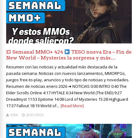
El Semanal MMO+ 424
TESO nueva Era – Fin de
New World – Mysteries la sorpresa y más…
Resumen con las noticias y actualidad más destacada de la
pasada semana. Noticias con nuevos lanzamientos, MMORPGs,
juegos free-to-play, anuncios y todo tipo de noticias y novedades.
Resumen de noticias enero 2026 ➜ NOTICIAS 0:00 INTRO 0:40 The
Elder Scrolls Online 4:17 HYTALE 6:34 New World (The END) 9:27
Dreadmyst 11:53 Epitome 14:08 Lord of Mysteries 15:28 Highguard
17:37 Fallout 18:19 World of...
[Read More]
KIBA
20/01/2026