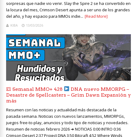
sorpresas que nadie vio venir. Slay the Spire 2 se ha convertido en
la locura del mes, Crimson Desert apunta a ser uno de los grandes
del año, y hay espacio para MMOs indie...
[Read More]
KIBA
13/03/2026
El Semanal MMO+ 428
DNA nuevo MMORPG –
Desastre de Spellcasters – Grim Dawn Expansión y
más
Resumen con las noticias y actualidad más destacada de la
pasada semana. Noticias con nuevos lanzamientos, MMORPGs,
juegos free-to-play, anuncios y todo tipo de noticias y novedades.
Resumen de noticias febrero 2026 ➜ NOTICIAS 0:00 INTRO 0:36
Crimson Desert 2:37 Project DNA 3:50 Bitcraft 4:52 Where Winds