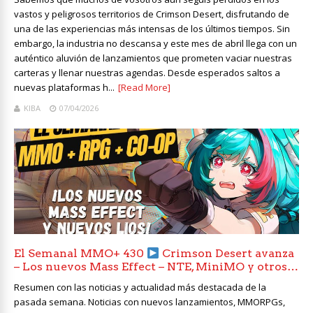
vastos y peligrosos territorios de Crimson Desert, disfrutando de
una de las experiencias más intensas de los últimos tiempos. Sin
embargo, la industria no descansa y este mes de abril llega con un
auténtico aluvión de lanzamientos que prometen vaciar nuestras
carteras y llenar nuestras agendas. Desde esperados saltos a
nuevas plataformas h...
[Read More]
KIBA
07/04/2026
El Semanal MMO+ 430
Crimson Desert avanza
– Los nuevos Mass Effect – NTE, MiniMO y otros…
Resumen con las noticias y actualidad más destacada de la
pasada semana. Noticias con nuevos lanzamientos, MMORPGs,