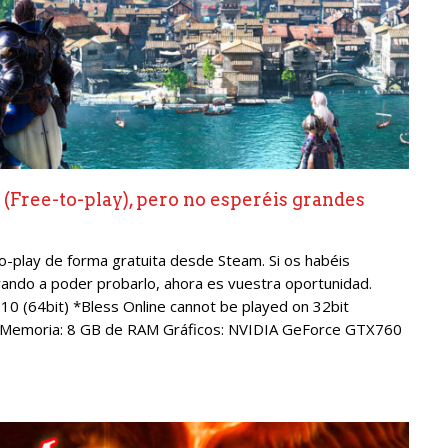
 (Free-to-play), pero no esperéis grandes
-play de forma gratuita desde Steam. Si os habéis
rando a poder probarlo, ahora es vuestra oportunidad.
 (64bit) *Bless Online cannot be played on 32bit
0 Memoria: 8 GB de RAM Gráficos: NVIDIA GeForce GTX760