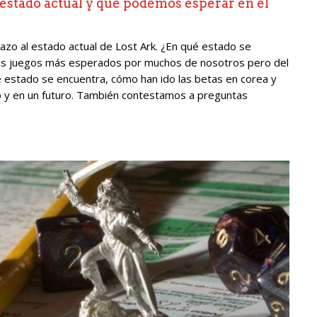
 estado actual y qué podemos esperar en el
azo al estado actual de Lost Ark. ¿En qué estado se
s juegos más esperados por muchos de nosotros pero del
estado se encuentra, cómo han ido las betas en corea y
 y en un futuro. También contestamos a preguntas