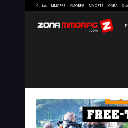
Cartas
MMOFPS
MMORPG
MMORTS
MOBA
Sho
P