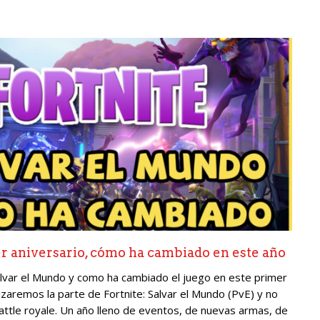
r aniversario, cómo ha cambiado en este año
Salvar el Mundo y como ha cambiado el juego en este primer
izaremos la parte de Fortnite: Salvar el Mundo (PvE) y no
tle royale. Un año lleno de eventos, de nuevas armas, de