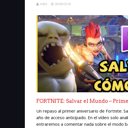
KIBA
28/08/2018
FORTNITE: Salvar el Mundo – Prime
Un repaso al primer aniversario de Fortnite: 
año de acceso anticipado. En el vídeo solo anal
entraremos a comentar nada sobre el modo bat