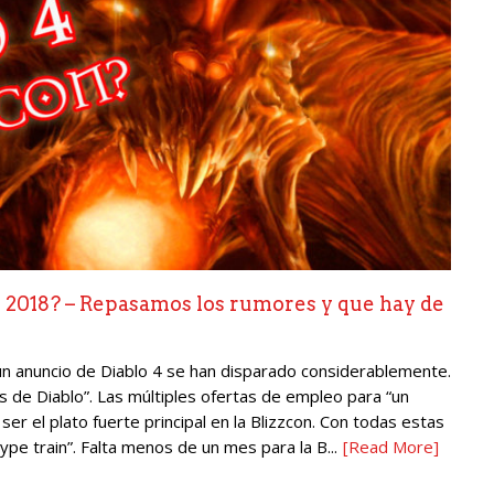
n 2018? – Repasamos los rumores y que hay de
n anuncio de Diablo 4 se han disparado considerablemente.
s de Diablo”. Las múltiples ofertas de empleo para “un
ser el plato fuerte principal en la Blizzcon. Con todas estas
pe train”. Falta menos de un mes para la B...
[Read More]