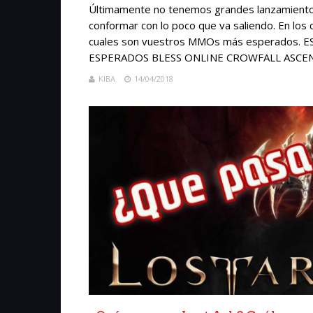
Últimamente no tenemos grandes lanzamient
conformar con lo poco que va saliendo. En los
cuales son vuestros MMOs más esperados.
ESPERADOS BLESS ONLINE CROWFALL ASCENT
KIBA
14/04/2018