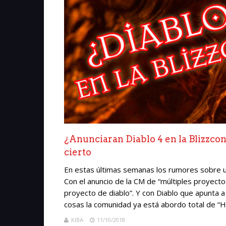
¿Anunciaran Diablo 4 en la Blizzco
cierto
En estas últimas semanas los rumores sobre u
Con el anuncio de la CM de “múltiples proyecto
proyecto de diablo”. Y con Diablo que apunta a 
cosas la comunidad ya está abordo total de “Hy
KIBA
11/10/2018