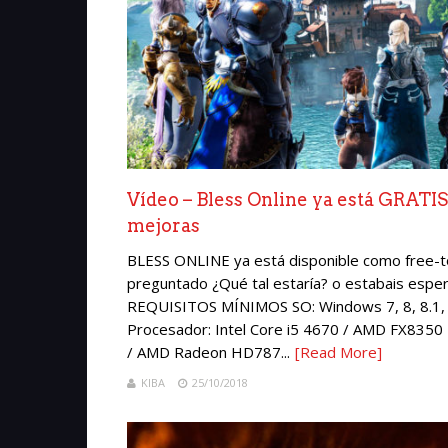
Vídeo – Bless Online ya está GRATIS
mejoras
BLESS ONLINE ya está disponible como free-to
preguntado ¿Qué tal estaría? o estabais espe
REQUISITOS MÍNIMOS SO: Windows 7, 8, 8.1, 10
Procesador: Intel Core i5 4670 / AMD FX835
/ AMD Radeon HD787...
[Read More]
KIBA
25/10/2018