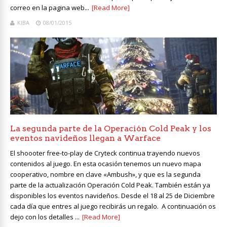
correo en la pagina web...
[Read More]
KIBA
08/01/2015
La segunda parte de la Operación Cold Peak y los
eventos navideños llegan a Warface
El shoooter free-to-play de Cryteck continua trayendo nuevos
contenidos al juego. En esta ocasión tenemos un nuevo mapa
cooperativo, nombre en clave «Ambush», y que es la segunda
parte de la actualización Operación Cold Peak. También están ya
disponibles los eventos navideños. Desde el 18 al 25 de Diciembre
cada día que entres al juego recibirás un regalo. A continuación os
dejo con los detalles ...
[Read More]