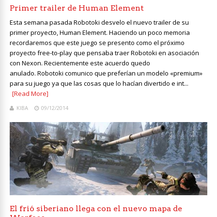
Primer trailer de Human Element
Esta semana pasada Robotoki desvelo el nuevo trailer de su
primer proyecto, Human Element. Haciendo un poco memoria
recordaremos que este juego se presento como el próximo
proyecto free-to-play que pensaba traer Robotoki en asociación
con Nexon. Recientemente este acuerdo quedo
anulado. Robotoki comunico que preferían un modelo «premium»
para su juego ya que las cosas que lo hacían divertido e int...
[Read More]
KIBA
09/12/2014
El frió siberiano llega con el nuevo mapa de