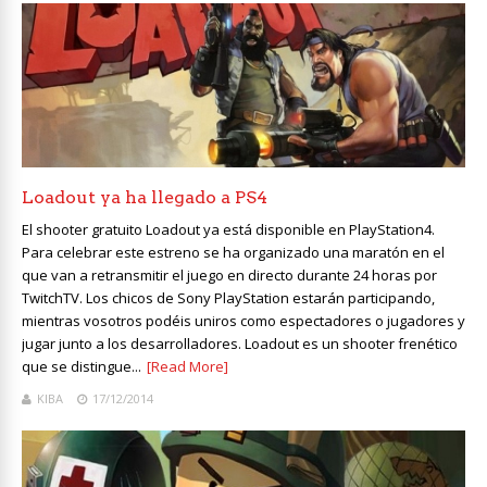
Loadout ya ha llegado a PS4
El shooter gratuito Loadout ya está disponible en PlayStation4.
Para celebrar este estreno se ha organizado una maratón en el
que van a retransmitir el juego en directo durante 24 horas por
TwitchTV. Los chicos de Sony PlayStation estarán participando,
mientras vosotros podéis uniros como espectadores o jugadores y
jugar junto a los desarrolladores. Loadout es un shooter frenético
que se distingue...
[Read More]
KIBA
17/12/2014