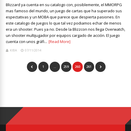
Blizzard ya cuenta en su catalogo con, posiblemente, el MMORPG
mas famoso del mundo, un juego de cartas que ha superado sus
espectativas y un MOBA que parece que despierta pasiones. En
este catalogo de juegos lo que tal vez podiamos echar de menos
era un shooter. Pues ya no. Desde la Blizzcon nos llega Overwatch,
un shooter multijugador por equipos cargado de acción. El juego
cuenta con unos gráfi...
[Read More]
KIBA
07/11/2014
1
…
259
260
261