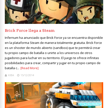
Brick Force llega a Steam
Infernum ha anunciado que Brick Force ya se encuentra disponible
en la plataforma Steam de manera totalmente gratuita. Brick Force
es un shooter de mundo abierto (sandbox) que te permitirá crear
tu propio campo de batalla o unirte a los universos de otros
jugadores para luchar en su territorio. El juego te ofrece infinitas
posibilidades para crear, compartir y jugar en tu propio campo de
batalla c...
[Read More]
KIBA
15/12/2014