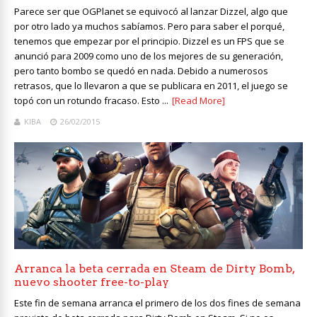
Parece ser que OGPlanet se equivocó al lanzar Dizzel, algo que
por otro lado ya muchos sabíamos. Pero para saber el porqué,
tenemos que empezar por el principio. Dizzel es un FPS que se
anunció para 2009 como uno de los mejores de su generación,
pero tanto bombo se quedó en nada. Debido a numerosos
retrasos, que lo llevaron a que se publicara en 2011, el juego se
topó con un rotundo fracaso. Esto ...
[Read More]
KIBA
26/02/2015
Arranca la beta cerrada en Steam de Dirty Bomb,
nuevo shooter free-to-play
Este fin de semana arranca el primero de los dos fines de semana