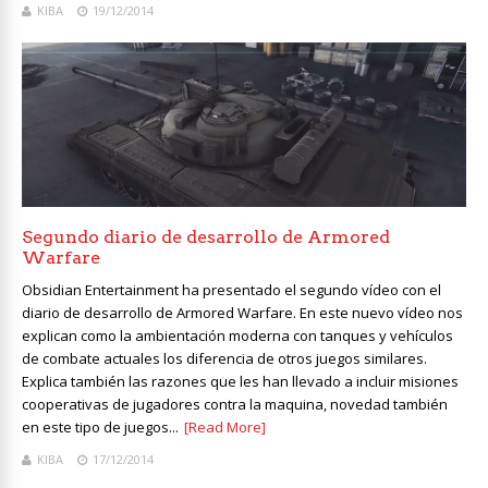
KIBA
19/12/2014
Segundo diario de desarrollo de Armored
Warfare
Obsidian Entertainment ha presentado el segundo vídeo con el
diario de desarrollo de Armored Warfare. En este nuevo vídeo nos
explican como la ambientación moderna con tanques y vehículos
de combate actuales los diferencia de otros juegos similares.
Explica también las razones que les han llevado a incluir misiones
cooperativas de jugadores contra la maquina, novedad también
en este tipo de juegos...
[Read More]
KIBA
17/12/2014