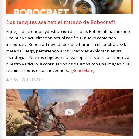
Los tanques asaltan el mundo de Robocraft
El juego de creación ydestrucción de robots Robocraft ha lanzado
una nueva actualización actualización. El nuevo contenido
introduce a Robocraft novedades que harán cambiar otra vez la
meta del juego, permitiendo a los jugadores explorar nuevas
estrategias. Nuevos objetos y nuevas opciones para personalizar
nuestro vehículo, a continuación os dejamos con una imagen que
resumen todas estas novedade...
[Read More]
KIBA
11/12/2014