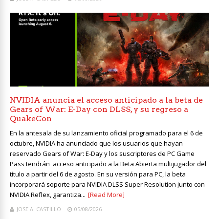
NVIDIA anuncia el acceso anticipado a la beta de
Gears of War: E-Day con DLSS, y su regreso a
QuakeCon
En la antesala de su lanzamiento oficial programado para el 6 de
octubre, NVIDIA ha anunciado que los usuarios que hayan
reservado Gears of War: E-Day y los suscriptores de PC Game
Pass tendrán acceso anticipado a la Beta Abierta multijugador del
título a partir del 6 de agosto. En su versión para PC, la beta
incorporará soporte para NVIDIA DLSS Super Resolution junto con
NVIDIA Reflex, garantiza...
[Read More]
JOSE A. CASTILLO
05/08/2026