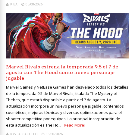
KIBA
05/08/2026
Marvel Rivals estrena la temporada 9.5 el 7 de
agosto con The Hood como nuevo personaje
jugable
Marvel Games y NetEase Games han desvelado todos los detalles
de la temporada 9.5 de Marvel Rivals, titulada The Mystery of
Thebes, que estará disponible a partir del 7 de agosto. La
actualización incorpora un nuevo personaje jugable, contenidos
cosméticos, mejoras técnicas y diversas optimizaciones para el
shooter competitivo por equipos. La principal incorporación de
esta actualización es The Ho...
[Read More]
JOSE A. CASTILLO
05/08/2026