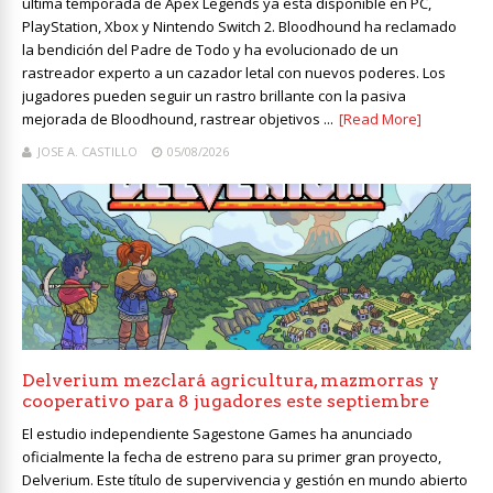
última temporada de Apex Legends ya está disponible en PC,
PlayStation, Xbox y Nintendo Switch 2. Bloodhound ha reclamado
la bendición del Padre de Todo y ha evolucionado de un
rastreador experto a un cazador letal con nuevos poderes. Los
jugadores pueden seguir un rastro brillante con la pasiva
mejorada de Bloodhound, rastrear objetivos ...
[Read More]
JOSE A. CASTILLO
05/08/2026
Delverium mezclará agricultura, mazmorras y
cooperativo para 8 jugadores este septiembre
El estudio independiente Sagestone Games ha anunciado
oficialmente la fecha de estreno para su primer gran proyecto,
Delverium. Este título de supervivencia y gestión en mundo abierto