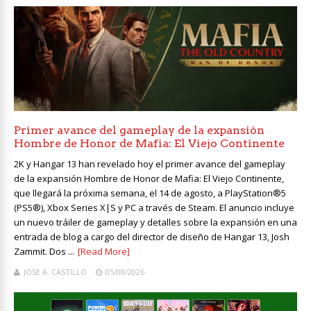
Primer avance del gameplay de la expansión
Hombre de Honor de Mafia: El Viejo Continente
2K y Hangar 13 han revelado hoy el primer avance del gameplay
de la expansión Hombre de Honor de Mafia: El Viejo Continente,
que llegará la próxima semana, el 14 de agosto, a PlayStation®5
(PS5®), Xbox Series X|S y PC a través de Steam. El anuncio incluye
un nuevo tráiler de gameplay y detalles sobre la expansión en una
entrada de blog a cargo del director de diseño de Hangar 13, Josh
Zammit. Dos ...
[Read More]
JOSE A. CASTILLO
05/08/2026