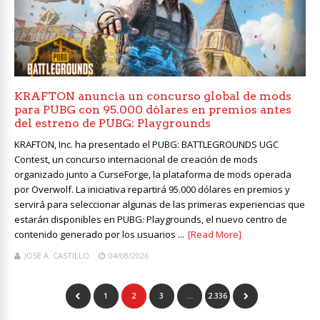
KRAFTON anuncia un concurso global de mods
para PUBG con 95.000 dólares en premios antes
del estreno de PUBG: Playgrounds
KRAFTON, Inc. ha presentado el PUBG: BATTLEGROUNDS UGC
Contest, un concurso internacional de creación de mods
organizado junto a CurseForge, la plataforma de mods operada
por Overwolf. La iniciativa repartirá 95.000 dólares en premios y
servirá para seleccionar algunas de las primeras experiencias que
estarán disponibles en PUBG: Playgrounds, el nuevo centro de
contenido generado por los usuarios ...
[Read More]
JOSE A. CASTILLO
04/08/2026
1
2
3
…
2.336