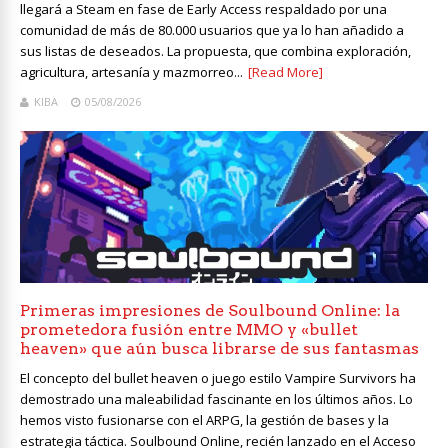
llegará a Steam en fase de Early Access respaldado por una
comunidad de más de 80.000 usuarios que ya lo han añadido a
sus listas de deseados. La propuesta, que combina exploración,
agricultura, artesanía y mazmorreo...
[Read More]
KIBA
05/08/2026
Primeras impresiones de Soulbound Online: la
prometedora fusión entre MMO y «bullet
heaven» que aún busca librarse de sus fantasmas
El concepto del bullet heaven o juego estilo Vampire Survivors ha
demostrado una maleabilidad fascinante en los últimos años. Lo
hemos visto fusionarse con el ARPG, la gestión de bases y la
estrategia táctica. Soulbound Online, recién lanzado en el Acceso