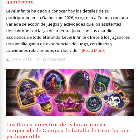
gamescom
Level Infinite ha dado a conocer hoy los detalles de su
participación en la Gamescom 2026, y regresa a Colonia con una
variada selección de juegos y actividades que los asistentes
descubrirán a lo largo de la feria. Junto con sus estudios
asociados de todo el mundo, Level Infinite ofrece a los jugadores
una amplia gama de experiencias de juego, con títulos y
actividades relacionadas con los vide...
[Read More]
JOSE A. CASTILLO
05/08/2026
Los Dones siniestros de Dalaran: nueva
temporada de Campos de batalla de Hearthstone
ya disponible