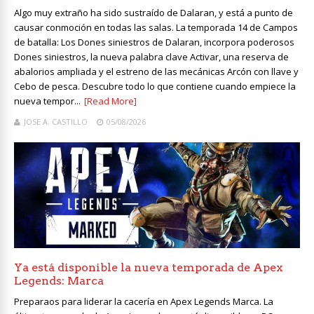
Algo muy extraño ha sido sustraído de Dalaran, y está a punto de
causar conmoción en todas las salas. La temporada 14 de Campos
de batalla: Los Dones siniestros de Dalaran, incorpora poderosos
Dones siniestros, la nueva palabra clave Activar, una reserva de
abalorios ampliada y el estreno de las mecánicas Arcón con llave y
Cebo de pesca. Descubre todo lo que contiene cuando empiece la
nueva tempor...
[Read More]
JOSE A. CASTILLO
05/08/2026
Ya está disponible la nueva temporada de Apex
Legends: Marca
Preparaos para liderar la cacería en Apex Legends Marca. La