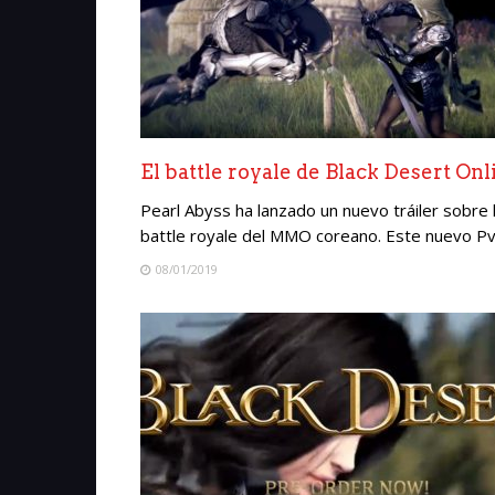
El battle royale de Black Desert Onl
Pearl Abyss ha lanzado un nuevo tráiler sobre
battle royale del MMO coreano. Este nuevo PvP 
08/01/2019