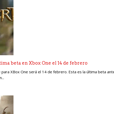
tima beta en Xbox One el 14 de febrero
para XBox One será el 14 de febrero. Esta es la última beta antes
...