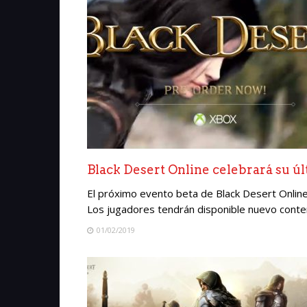
Black Desert Online celebrará su úl
El próximo evento beta de Black Desert Online 
Los jugadores tendrán disponible nuevo conten
01/02/2019