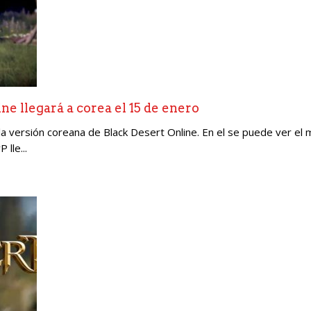
ine llegará a corea el 15 de enero
 la versión coreana de Black Desert Online. En el se puede ver e
lle...