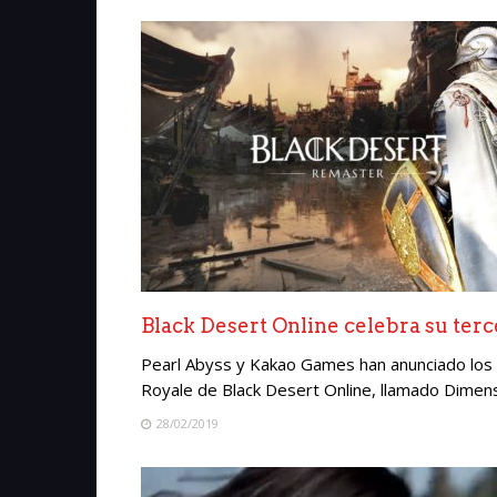
Black Desert Online celebra su terc
Pearl Abyss y Kakao Games han anunciado los e
Royale de Black Desert Online, llamado Dimens
28/02/2019