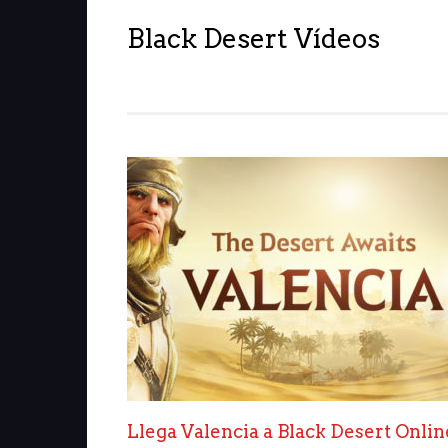
Black Desert Vídeos
Llega Valencia a Black Desert Onli