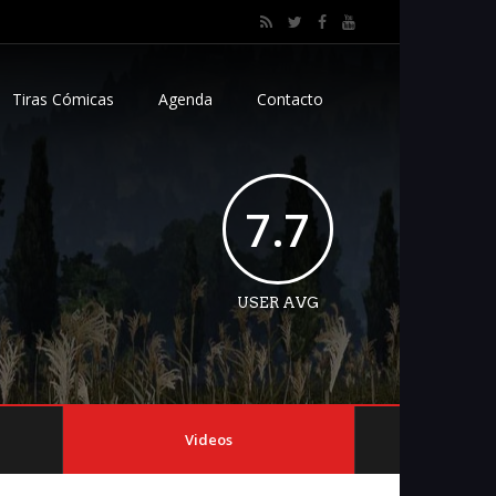
Tiras Cómicas
Agenda
Contacto
7.7
USER AVG
Videos