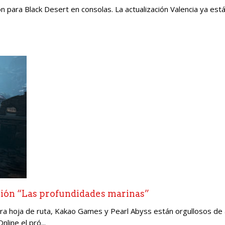
ón para Black Desert en consolas. La actualización Valencia ya est
ión “Las profundidades marinas”
a hoja de ruta, Kakao Games y Pearl Abyss están orgullosos de 
line el pró...