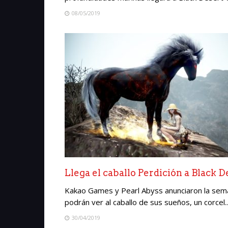
08/05/2019
Llega el caballo Perdición a Black D
Kakao Games y Pearl Abyss anunciaron la seman
podrán ver al caballo de sus sueños, un corcel..
30/04/2019