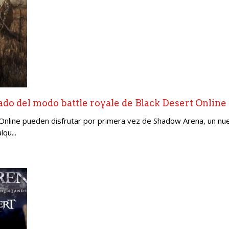
pado del modo battle royale de Black Desert Online
 Online pueden disfrutar por primera vez de Shadow Arena, un n
qu...