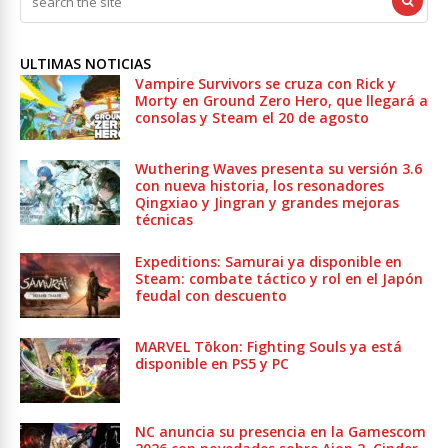
ULTIMAS NOTICIAS
Vampire Survivors se cruza con Rick y
Morty en Ground Zero Hero, que llegará a
consolas y Steam el 20 de agosto
Wuthering Waves presenta su versión 3.6
con nueva historia, los resonadores
Qingxiao y Jingran y grandes mejoras
técnicas
Expeditions: Samurai ya disponible en
Steam: combate táctico y rol en el Japón
feudal con descuento
MARVEL Tōkon: Fighting Souls ya está
disponible en PS5 y PC
NC anuncia su presencia en la Gamescom