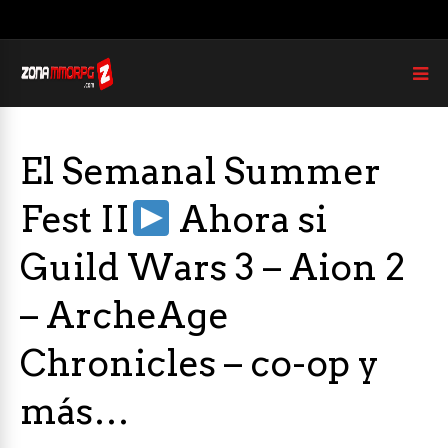
El Semanal Summer
Fest II
Ahora si
Guild Wars 3 – Aion 2
– ArcheAge
Chronicles – co-op y
más…