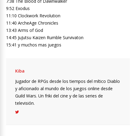
7:38 The Blood of Dawnwalker
9:52 Exodus
11:10 Clockwork Revolution
11:40 ArcheAge Chronicles
13:43 Arms of God
14:45 JuJutsu Kaizen Rumble Survivaton
15:41 y muchos mas juegos
Kiba
Jugador de RPGs desde los tiempos del mítico Diablo
y aficionado al mundo de los juegos online desde
Guild Wars. Un friki del cine y de las series de
televisión.