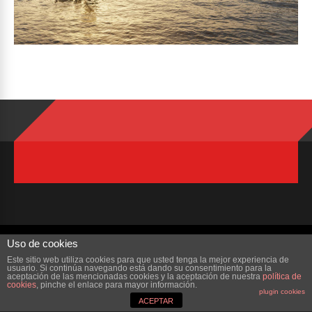
Copyright © 2023 ZonaMMORPG.com. Todos los derechos reservados
Uso de cookies
Este sitio web utiliza cookies para que usted tenga la mejor experiencia de
Portada
¿Quienes Somos?
Colabora
Contacto
usuario. Si continúa navegando está dando su consentimiento para la
aceptación de las mencionadas cookies y la aceptación de nuestra
política de
cookies
, pinche el enlace para mayor información.
plugin cookies
ACEPTAR