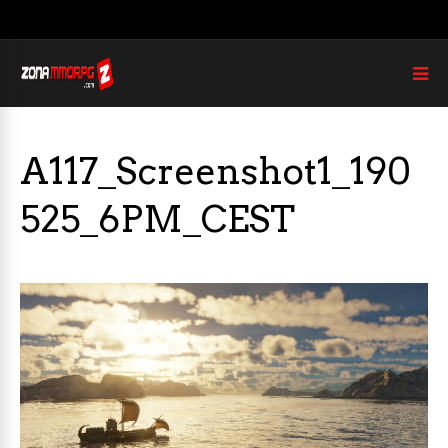
A117_Screenshot1_190
525_6PM_CEST