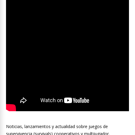
Noticias, lanzamientos y actualidad sobre juegos de
supervivencia (survivals) cooperativos y multijugador.