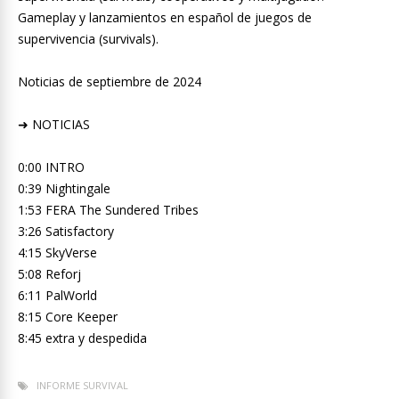
Gameplay y lanzamientos en español de juegos de
supervivencia (survivals).
Noticias de septiembre de 2024
➜ NOTICIAS
0:00 INTRO
0:39 Nightingale
1:53 FERA The Sundered Tribes
3:26 Satisfactory
4:15 SkyVerse
5:08 Reforj
6:11 PalWorld
8:15 Core Keeper
8:45 extra y despedida
INFORME SURVIVAL