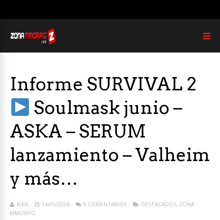
Informe SURVIVAL 2
Soulmask junio –
ASKA – SERUM
lanzamiento – Valheim
y más…
KIBA
14/05/2024
0 COMENTARIOS
DESTACADOS
,
ZONA
MMORPG