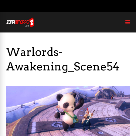
Warlords-
Awakening_Scene54