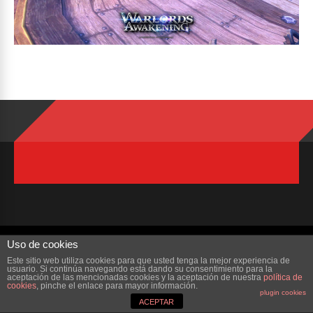
Uso de cookies
Copyright © 2023 ZonaMMORPG.com. Todos los derechos reservados
Este sitio web utiliza cookies para que usted tenga la mejor experiencia de
Portada
¿Quienes Somos?
Colabora
Contacto
usuario. Si continúa navegando está dando su consentimiento para la
aceptación de las mencionadas cookies y la aceptación de nuestra
política de
cookies
, pinche el enlace para mayor información.
plugin cookies
ACEPTAR