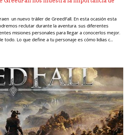
e GreedFall nos muestra la importancia de
raen un nuevo tráiler de GreedFall. En esta ocasión esta
dremos reclutar durante la aventura. sus diferentes
ntes misiones personales para llegar a conocerlos mejor.
 todo. Lo que define a tu personaje es cómo lidias c...