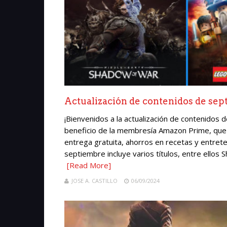
Actualización de contenidos de se
¡Bienvenidos a la actualización de contenido
beneficio de la membresía Amazon Prime, que 
entrega gratuita, ahorros en recetas y entrete
septiembre incluye varios títulos, entre ellos S
[Read More]
JOSE A. CASTILLO
06/09/2024