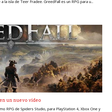
 a la isla de Teer Fradee. GreedFall es un RPG para u...
 en un nuevo vídeo
ximo RPG de Spiders Studio, para PlayStation 4, Xbox One y