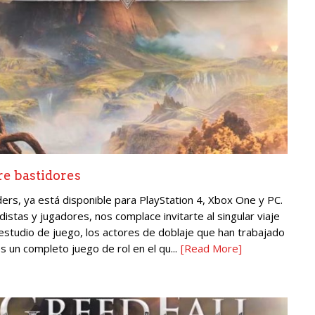
re bastidores
ders, ya está disponible para PlayStation 4, Xbox One y PC.
istas y jugadores, nos complace invitarte al singular viaje
 estudio de juego, los actores de doblaje que han trabajado
s un completo juego de rol en el qu...
[Read More]