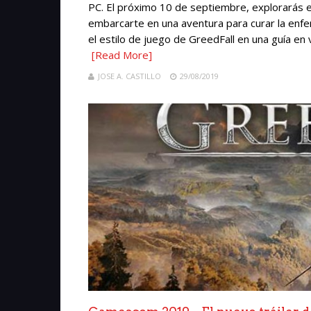
PC. El próximo 10 de septiembre, explorarás e
embarcarte en una aventura para curar la enf
el estilo de juego de GreedFall en una guía en
[Read More]
JOSE A. CASTILLO
29/08/2019