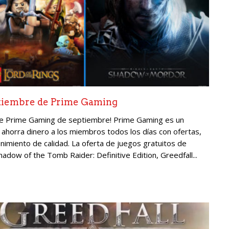
ptiembre de Prime Gaming
s de Prime Gaming de septiembre! Prime Gaming es un
ahorra dinero a los miembros todos los días con ofertas,
nimiento de calidad. La oferta de juegos gratuitos de
hadow of the Tomb Raider: Definitive Edition, Greedfall...