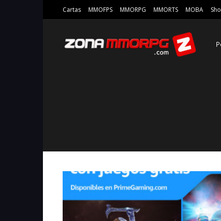
Cartas
MMOFPS
MMORPG
MMORTS
MOBA
Sho
P