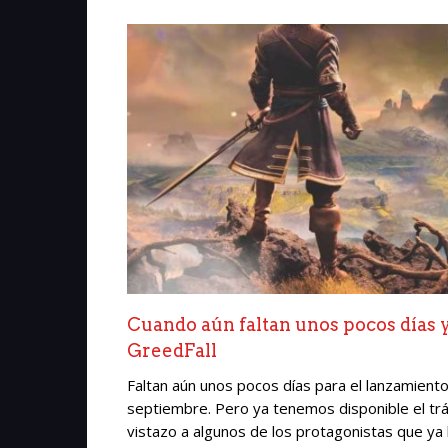
Cuando aún faltan unos pocos días y
GreedFall
Faltan aún unos pocos días para el lanzamient
septiembre. Pero ya tenemos disponible el tráil
vistazo a algunos de los protagonistas que ya 