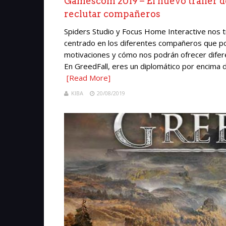
Gamescom 2019 – El nuevo tráiler d
reclutar compañeros
Spiders Studio y Focus Home Interactive nos t
centrado en los diferentes compañeros que po
motivaciones y cómo nos podrán ofrecer difere
En GreedFall, eres un diplomático por encima de
[Read More]
KIBA
20/08/2019