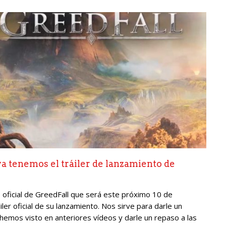
a tenemos el tráiler de lanzamiento de
o oficial de GreedFall que será este próximo 10 de
er oficial de su lanzamiento. Nos sirve para darle un
hemos visto en anteriores vídeos y darle un repaso a las