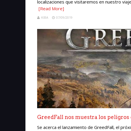
localizaciones que visitaremos en nuestro viaje
[Read More]
KIBA
07/09/2019
GreedFall nos muestra los peligros
Se acerca el lanzamiento de GreedFall, el pró