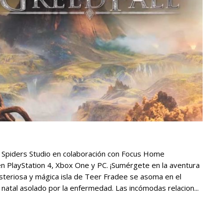
r Spiders Studio en colaboración con Focus Home
en PlayStation 4, Xbox One y PC. ¡Sumérgete en la aventura
misteriosa y mágica isla de Teer Fradee se asoma en el
natal asolado por la enfermedad. Las incómodas relacion...