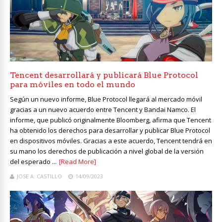
Tencent desarrollará y publicará Blue Protocol
para móviles en todo el mundo
Según un nuevo informe, Blue Protocol llegará al mercado móvil
gracias a un nuevo acuerdo entre Tencent y Bandai Namco. El
informe, que publicó originalmente Bloomberg, afirma que Tencent
ha obtenido los derechos para desarrollar y publicar Blue Protocol
en dispositivos móviles. Gracias a este acuerdo, Tencent tendrá en
su mano los derechos de publicación a nivel global de la versión
del esperado ...
[Read More]
JOSE A. CASTILLO
14/09/2023