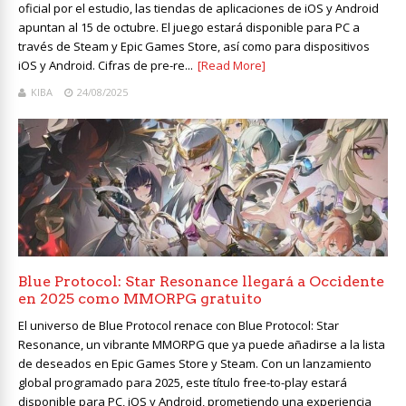
oficial por el estudio, las tiendas de aplicaciones de iOS y Android
apuntan al 15 de octubre. El juego estará disponible para PC a
través de Steam y Epic Games Store, así como para dispositivos
iOS y Android. Cifras de pre-re...
[Read More]
KIBA
24/08/2025
Blue Protocol: Star Resonance llegará a Occidente
en 2025 como MMORPG gratuito
El universo de Blue Protocol renace con Blue Protocol: Star
Resonance, un vibrante MMORPG que ya puede añadirse a la lista
de deseados en Epic Games Store y Steam. Con un lanzamiento
global programado para 2025, este título free-to-play estará
disponible para PC, iOS y Android, prometiendo una experiencia