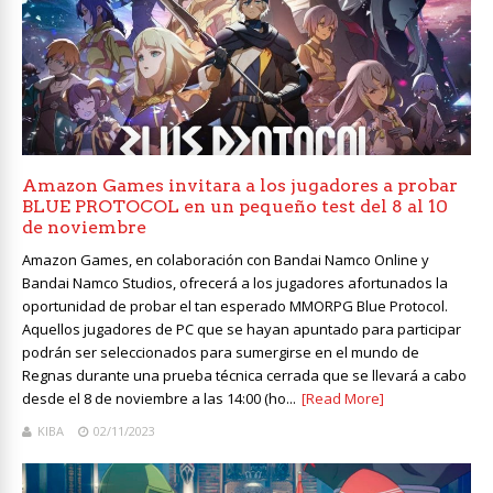
Amazon Games invitara a los jugadores a probar
BLUE PROTOCOL en un pequeño test del 8 al 10
de noviembre
Amazon Games, en colaboración con Bandai Namco Online y
Bandai Namco Studios, ofrecerá a los jugadores afortunados la
oportunidad de probar el tan esperado MMORPG Blue Protocol.
Aquellos jugadores de PC que se hayan apuntado para participar
podrán ser seleccionados para sumergirse en el mundo de
Regnas durante una prueba técnica cerrada que se llevará a cabo
desde el 8 de noviembre a las 14:00 (ho...
[Read More]
KIBA
02/11/2023