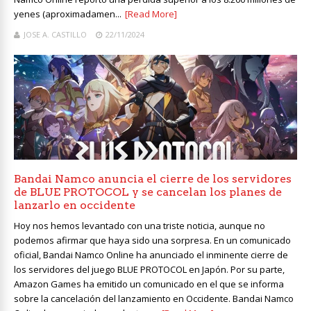
yenes (aproximadamen...
[Read More]
JOSE A. CASTILLO
22/11/2024
Bandai Namco anuncia el cierre de los servidores
de BLUE PROTOCOL y se cancelan los planes de
lanzarlo en occidente
Hoy nos hemos levantado con una triste noticia, aunque no
podemos afirmar que haya sido una sorpresa. En un comunicado
oficial, Bandai Namco Online ha anunciado el inminente cierre de
los servidores del juego BLUE PROTOCOL en Japón. Por su parte,
Amazon Games ha emitido un comunicado en el que se informa
sobre la cancelación del lanzamiento en Occidente. Bandai Namco