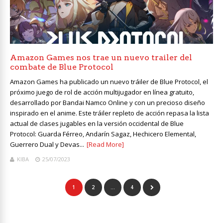
Amazon Games nos trae un nuevo trailer del
combate de Blue Protocol
Amazon Games ha publicado un nuevo tráiler de Blue Protocol, el
próximo juego de rol de acción multijugador en línea gratuito,
desarrollado por Bandai Namco Online y con un precioso diseño
inspirado en el anime. Este tráiler repleto de acción repasa la lista
actual de clases jugables en la versión occidental de Blue
Protocol: Guarda Férreo, Andarín Sagaz, Hechicero Elemental,
Guerrero Dual y Devas...
[Read More]
KIBA
25/07/2023
1
2
…
4