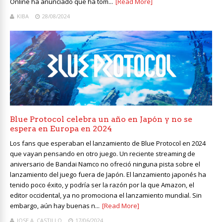
Online ha anunciado que ha tom...
[Read More]
KIBA
28/08/2024
Blue Protocol celebra un año en Japón y no se
espera en Europa en 2024
Los fans que esperaban el lanzamiento de Blue Protocol en 2024
que vayan pensando en otro juego. Un reciente streaming de
aniversario de Bandai Namco no ofreció ninguna pista sobre el
lanzamiento del juego fuera de Japón. El lanzamiento japonés ha
tenido poco éxito, y podría ser la razón por la que Amazon, el
editor occidental, ya no promociona el lanzamiento mundial. Sin
embargo, aún hay buenas n...
[Read More]
JOSE A. CASTILLO
17/06/2024