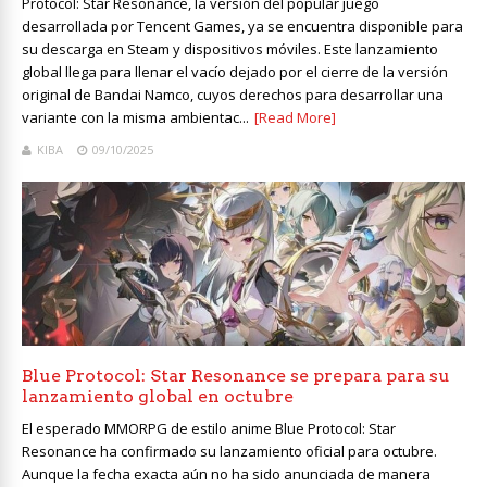
Protocol: Star Resonance, la versión del popular juego
desarrollada por Tencent Games, ya se encuentra disponible para
su descarga en Steam y dispositivos móviles. Este lanzamiento
global llega para llenar el vacío dejado por el cierre de la versión
original de Bandai Namco, cuyos derechos para desarrollar una
variante con la misma ambientac...
[Read More]
KIBA
09/10/2025
Blue Protocol: Star Resonance se prepara para su
lanzamiento global en octubre
El esperado MMORPG de estilo anime Blue Protocol: Star
Resonance ha confirmado su lanzamiento oficial para octubre.
Aunque la fecha exacta aún no ha sido anunciada de manera