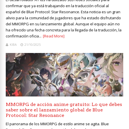
confirmar que ya está trabajando en la traducción oficial al
español de Blue Protocol: Star Resonance. Esta noticia es un gran
alivio para la comunidad de jugadores que ha estado disfrutando
del MMORPG en su lanzamiento global. Aunque el equipo aún no
ha ofrecido una fecha concreta para la llegada de la traducción, la
confirmación oficia...
[Read More]
KIBA
21/10/2025
MMORPG de acción anime gratuito: Lo que debes
saber sobre el lanzamiento global de Blue
Protocol: Star Resonance
El panorama de los MMORPG de estilo anime se agita. Blue