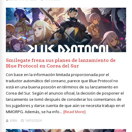
Smilegate frena sus planes de lanzamiento de
Blue Protocol en Corea del Sur
Con base en la información limitada proporcionada por el
traductor automático del coreano, parece que Blue Protocol no
está en una buena posición en términos de su lanzamiento en
Corea del Sur. Según el anuncio oficial, la decisión de posponer el
lanzamiento se tomó después de considerar los comentarios de
los jugadores y darse cuenta de que aún se necesita trabajo en el
MMORPG. Además, se ha info...
[Read More]
KIBA
14/05/2024