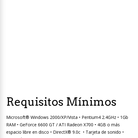
Requisitos Mínimos
Microsoft® Windows 2000/XP/Vista • Pentium4 2.4GHz • 1Gb
RAM • GeForce 6600 GT / ATI Radeon X700 • 4GB o más
espacio libre en disco • DirectX® 9.0c • Tarjeta de sonido •