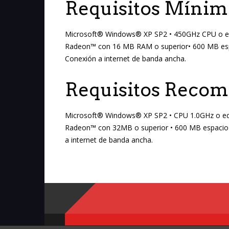
Requisitos Mínim
Microsoft® Windows® XP SP2 • 450GHz CPU o e
Radeon™ con 16 MB RAM o superior• 600 MB espaci
Conexión a internet de banda ancha.
Requisitos Reco
Microsoft® Windows® XP SP2 • CPU 1.0GHz o eq
Radeon™ con 32MB o superior • 600 MB espacio li
a internet de banda ancha.