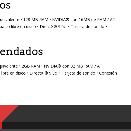
os
quivalente • 128 MB RAM • NVIDIA® con 16MB de RAM / ATI
o libre en disco • DirectX® 9.0c • Tarjeta de sonido •
mendados
uivalente • 2GB RAM • NVIDIA® con 32 MB RAM / ATI
bre en disco • DirectX ® 9.0c • Tarjeta de sonido • Conexión