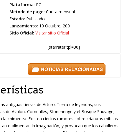
Plataforma:
PC
Metodo de pago:
Cuota mensual
Estado:
Publicado
Lanzamiento:
10 Octubre, 2001
Sitio Oficial:
Visitar sitio Oficial
[starrater tpl=30]
erísticas
as antiguas tierras de Arturo. Tierra de leyendas, sus
as de Avalón, Cornualles, Stonehenge y el Bosque Sauvage,
 la chimenea. Existen ciertos rumores sobre criaturas míticas
an o alimentan la imaginación, y provocan que los caballeros