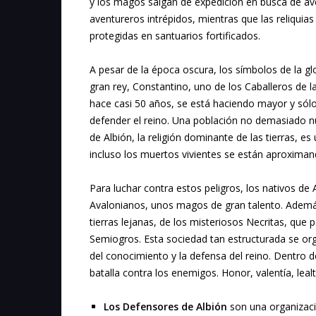
y los magos salgan de expedición en busca de ave
aventureros intrépidos, mientras que las reliquias
protegidas en santuarios fortificados.
A pesar de la época oscura, los símbolos de la 
gran rey, Constantino, uno de los Caballeros de
hace casi 50 años, se está haciendo mayor y sól
defender el reino. Una población no demasiado nu
de Albión, la religión dominante de las tierras, es
incluso los muertos vivientes se están aproximan
Para luchar contra estos peligros, los nativos de 
Avalonianos, unos magos de gran talento. Además
tierras lejanas, de los misteriosos Necritas, que
Semiogros. Esta sociedad tan estructurada se org
del conocimiento y la defensa del reino. Dentro 
batalla contra los enemigos. Honor, valentía, leal
Los Defensores de Albión
son una organizaci