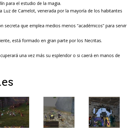
n para el estudio de la magia.
 la Luz de Camelot, venerada por la mayoría de los habitantes
ón secreta que emplea medios menos “académicos” para servir
iente, está formado en gran parte por los Necritas.
 recuperará una vez más su esplendor o si caerá en manos de
nes