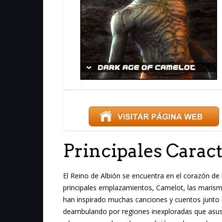
Principales Caract
El Reino de Albión se encuentra en el corazón de l
principales emplazamientos, Camelot, las marism
han inspirado muchas canciones y cuentos junto a
deambulando por regiones inexploradas que asust