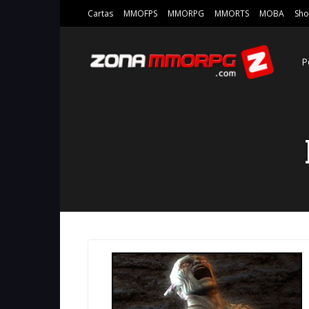
Cartas
MMOFPS
MMORPG
MMORTS
MOBA
Sho
P