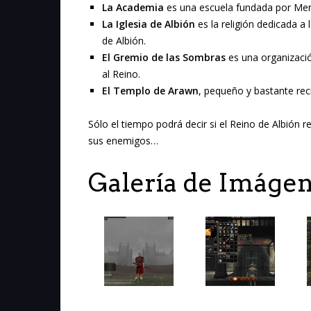
La Academia
es una escuela fundada por Merlí
La Iglesia de Albión
es la religión dedicada a
de Albión.
El Gremio de las Sombras
es una organizaci
al Reino.
El Templo de Arawn
, pequeño y bastante rec
Sólo el tiempo podrá decir si el Reino de Albión
sus enemigos…
Galería de Imáge