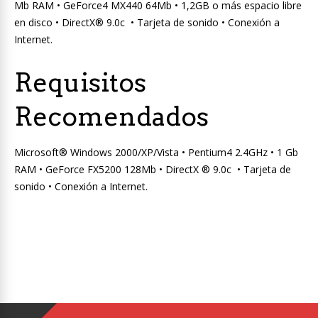
Mb RAM • GeForce4 MX440 64Mb • 1,2GB o más espacio libre
en disco • DirectX® 9.0c • Tarjeta de sonido • Conexión a
Internet.
Requisitos
Recomendados
Microsoft® Windows 2000/XP/Vista • Pentium4 2.4GHz • 1 Gb
RAM • GeForce FX5200 128Mb • DirectX ® 9.0c • Tarjeta de
sonido • Conexión a Internet.