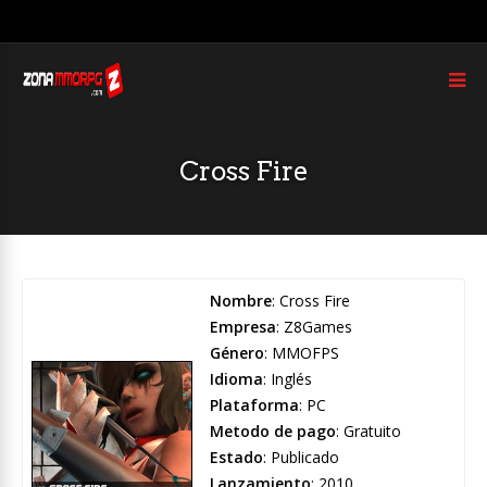
Cross Fire
Nombre
: Cross Fire
Empresa
: Z8Games
Género
: MMOFPS
Idioma
: Inglés
Plataforma
: PC
Metodo de pago
: Gratuito
Estado
: Publicado
Lanzamiento
: 2010