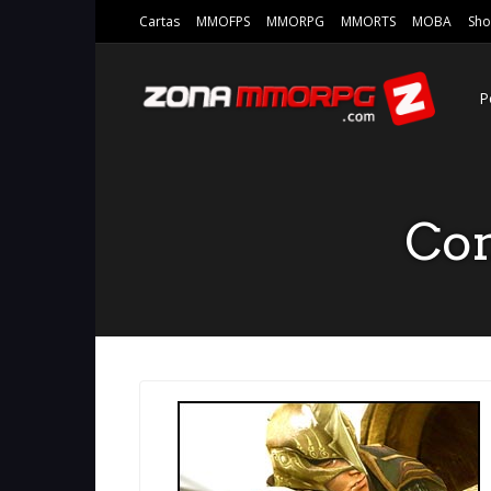
Cartas
MMOFPS
MMORPG
MMORTS
MOBA
Sho
P
Con