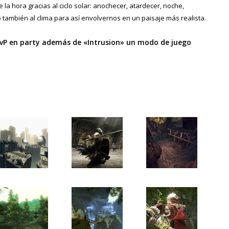
la hora gracias al ciclo solar: anochecer, atardecer, noche,
 también al clima para así envolvernos en un paisaje más realista.
 PvP en party además de «Intrusion» un modo de juego