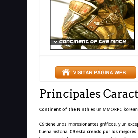
Principales Caract
Continent of the Ninth
es un MMORPG koreano
C9
tiene unos impresionantes gráficos, y un exc
buena historia.
C9 está creado por los mejore