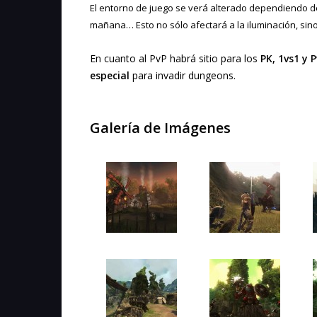
El entorno de juego se verá alterado dependiendo de 
mañana… Esto no sólo afectará a la iluminación, sino
En cuanto al PvP habrá sitio para los
PK, 1vs1 y
especial
para invadir dungeons.
Galería de Imágenes