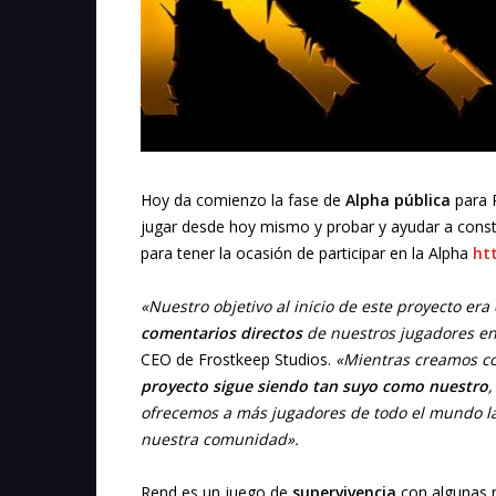
Hoy da comienzo la fase de
Alpha pública
para 
jugar desde hoy mismo y probar y ayudar a constr
para tener la ocasión de participar en la Alpha
ht
«Nuestro objetivo al inicio de este proyecto e
comentarios directos
de nuestros jugadores en
CEO de Frostkeep Studios.
«Mientras creamos co
proyecto sigue siendo tan suyo como nuestro
,
ofrecemos a más jugadores de todo el mundo la
nuestra comunidad».
Rend es un juego de
supervivencia
con algunas 