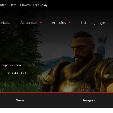
oter
Beta
Claves
Free2play
ortada
Actualidad
Articulos
Lista de Juegos
Supervivencia
18
IDIOMA:
INGLES
News
Images