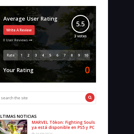
Average User Rating
5.5
Write A Review
3
votes
0 User Reviews
Rate
0
Your Rating
LTIMAS NOTICIAS
MARVEL Tōkon: Fighting Souls
ya está disponible en PS5 y PC
06/08/2026