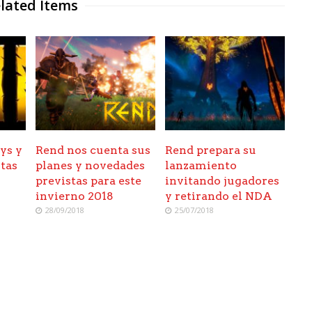
lated Items
ys y
Rend nos cuenta sus
Rend prepara su
tas
planes y novedades
lanzamiento
previstas para este
invitando jugadores
invierno 2018
y retirando el NDA
28/09/2018
25/07/2018