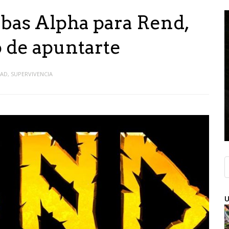
bas Alpha para Rend,
o de apuntarte
DAD
,
SUPERVIVENCIA
U