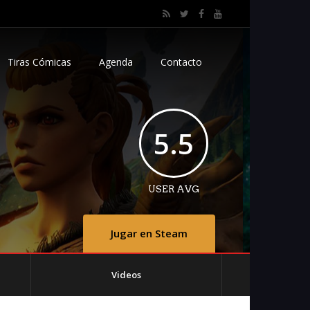
Tiras Cómicas
Agenda
Contacto
5.5
USER AVG
Jugar en Steam
Videos