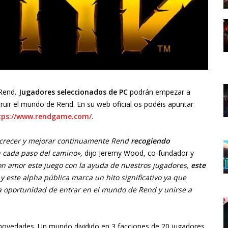
Rend
. Jugadores seleccionados de PC
podrán empezar a
uir el mundo de Rend. En su web oficial os podéis apuntar
tps://www.rendgame.com/
.
ra crecer y mejorar continuamente Rend
recogiendo
 cada paso del camino»,
dijo Jeremy Wood, co-fundador y
n amor este juego con la ayuda de nuestros jugadores,
este
 y este alpha pública marca un hito significativo ya que
 oportunidad de entrar en el mundo de Rend y unirse a
novedades. Un mundo dividido en 3 facciones de 20 jugadores