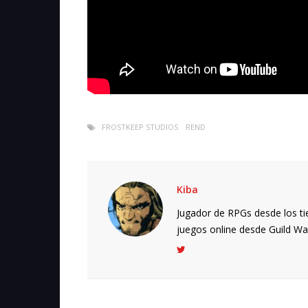
FROSTKEEP STUDIOS
REND
Kiba
Jugador de RPGs desde los ti
juegos online desde Guild Wars.