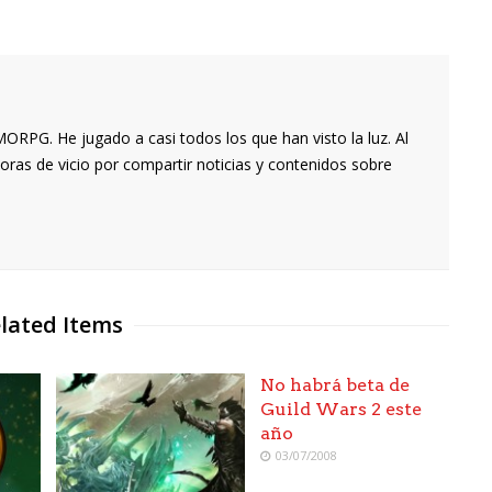
RPG. He jugado a casi todos los que han visto la luz. Al
oras de vicio por compartir noticias y contenidos sobre
lated Items
No habrá beta de
Guild Wars 2 este
año
03/07/2008