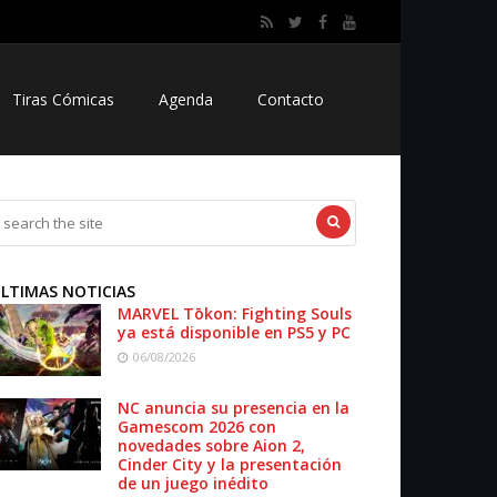
Tiras Cómicas
Agenda
Contacto
LTIMAS NOTICIAS
MARVEL Tōkon: Fighting Souls
ya está disponible en PS5 y PC
06/08/2026
NC anuncia su presencia en la
Gamescom 2026 con
novedades sobre Aion 2,
Cinder City y la presentación
de un juego inédito